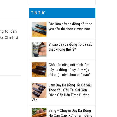
TIN TỨC
Cần làm dây da đồng hồ theo
yêu cầu thì chọn xưởng nào
ng tôi cần
p. Chính vì
Vì sao dây da đồng hồ cá sấu
thật không thể rẻ?
Chỗ nào cũng nói mình làm
dây da đồng hồ uy tín – vậy
rốt cuộc nên chọn chỗ nào?
Làm Dây Da Đồng Hồ Cá Sấu
Theo Yêu Cầu Tại Sài Gòn –
Đẳng Cấp Đến Từng Đường
Vân
Sang – Chuyên Dây Da Đồng
Hồ Cao Cấp, Xứng Tầm Đẳng