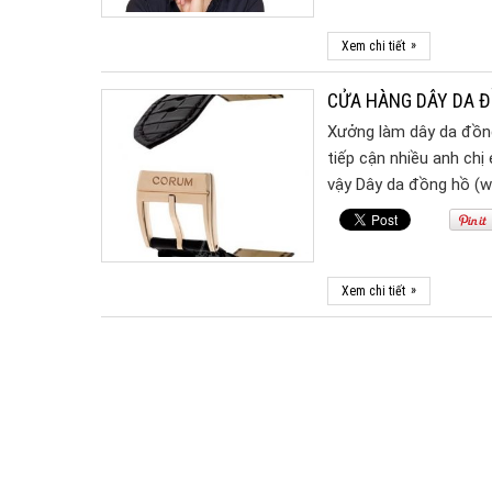
»
Xem chi tiết
CỬA HÀNG DÂY DA Đ
Xưởng làm dây da đồng 
tiếp cận nhiều anh chị
vậy Dây da đồng hồ (
»
Xem chi tiết