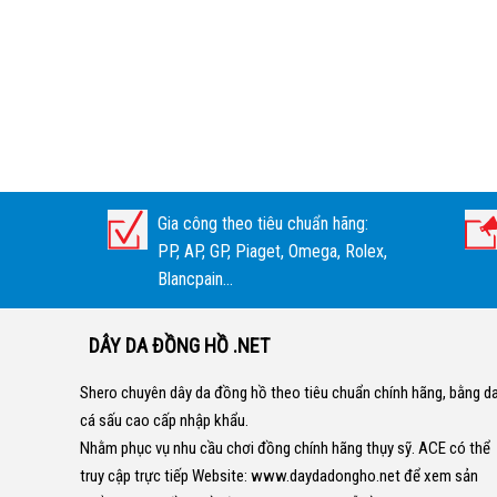
Gia công theo tiêu chuẩn hãng:
PP, AP, GP, Piaget, Omega, Rolex,
Blancpain...
DÂY DA ĐỒNG HỒ .NET
Shero chuyên dây da đồng hồ theo tiêu chuẩn chính hãng, bằng d
cá sấu cao cấp nhập khẩu.
Nhằm phục vụ nhu cầu chơi đồng chính hãng thụy sỹ. ACE có thể
truy cập trực tiếp Website:
www.daydadongho.net
để xem sản