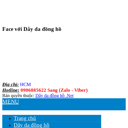
Face với Dây da đồng hồ
Địa chỉ:
HCM
Hotline:
0906885622 Sang (Zalo - Viber)
Bản quyền thuộc:
Dây da đồng hồ .Net
MENU
Trang chủ
Dây da đồng hồ