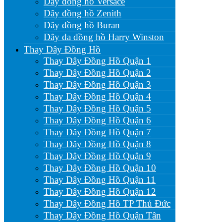
Dây đồng hồ Versace
Dây đồng hồ Zenith
Dây đồng hồ Buran
Dây da đồng hồ Harry Winston
Thay Dây Đồng Hồ
Thay Dây Đồng Hồ Quận 1
Thay Dây Đồng Hồ Quận 2
Thay Dây Đồng Hồ Quận 3
Thay Dây Đồng Hồ Quận 4
Thay Dây Đồng Hồ Quận 5
Thay Dây Đồng Hồ Quận 6
Thay Dây Đồng Hồ Quận 7
Thay Dây Đồng Hồ Quận 8
Thay Dây Đồng Hồ Quận 9
Thay Dây Đồng Hồ Quận 10
Thay Dây Đồng Hồ Quận 11
Thay Dây Đồng Hồ Quận 12
Thay Dây Đồng Hồ TP Thủ Đức
Thay Dây Đồng Hồ Quận Tân