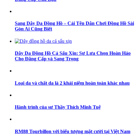
Sang Dây Da Đồng Hồ – Cái Tên Dân Chơi Đồng Hồ Sài
Gòn Ai Cũng Biết
Dây Da Đồng Hồ Cá Sấu Xịn: Sự Lựa Chọn Hoàn Hảo
Cho Đẳng Cấp và Sang Trọng
Loại da và chất da là 2 khái niệm hoàn toàn khác nhau
Hành trình của sư Thầy Thích Minh Tuệ
RM88 Tourbillon với biểu tượng mặt cười tại Việt Nam