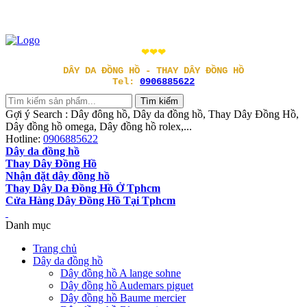
❤❤❤
DÂY DA ĐỒNG HỒ - THAY DÂY ĐỒNG HỒ
Tel:
0906885622
Gợi ý Search : Dây đông hồ, Dây da đồng hồ, Thay Dây Đồng Hồ,
Dây đồng hồ omega, Dây đồng hồ rolex,...
Hotline:
0906885622
Dây da đồng hồ
Thay Dây Đồng Hồ
Nhận đặt dây đồng hồ
Thay Dây Da Đồng Hồ Ở Tphcm
Cửa Hàng Dây Đồng Hồ Tại Tphcm
Danh mục
Trang chủ
Dây da đồng hồ
Dây đồng hồ A lange sohne
Dây đồng hồ Audemars piguet
Dây đồng hồ Baume mercier