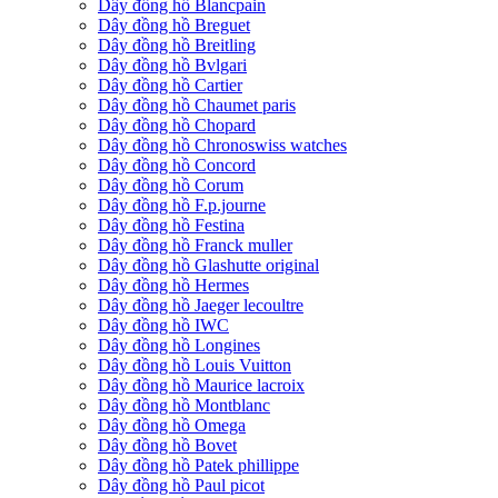
Dây đồng hồ Blancpain
Dây đồng hồ Breguet
Dây đồng hồ Breitling
Dây đồng hồ Bvlgari
Dây đồng hồ Cartier
Dây đồng hồ Chaumet paris
Dây đồng hồ Chopard
Dây đồng hồ Chronoswiss watches
Dây đồng hồ Concord
Dây đồng hồ Corum
Dây đồng hồ F.p.journe
Dây đồng hồ Festina
Dây đồng hồ Franck muller
Dây đồng hồ Glashutte original
Dây đồng hồ Hermes
Dây đồng hồ Jaeger lecoultre
Dây đồng hồ IWC
Dây đồng hồ Longines
Dây đồng hồ Louis Vuitton
Dây đồng hồ Maurice lacroix
Dây đồng hồ Montblanc
Dây đồng hồ Omega
Dây đồng hồ Bovet
Dây đồng hồ Patek phillippe
Dây đồng hồ Paul picot