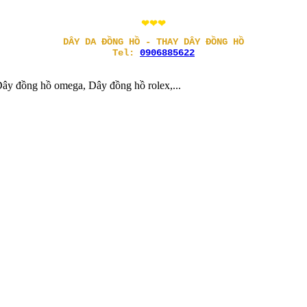
❤❤❤
DÂY DA ĐỒNG HỒ - THAY DÂY ĐỒNG HỒ
Tel:
0906885622
ây đồng hồ omega, Dây đồng hồ rolex,...