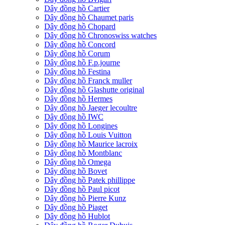
Dây đồng hồ Cartier
Dây đồng hồ Chaumet paris
Dây đồng hồ Chopard
Dây đồng hồ Chronoswiss watches
Dây đồng hồ Concord
Dây đồng hồ Corum
Dây đồng hồ F.p.journe
Dây đồng hồ Festina
Dây đồng hồ Franck muller
Dây đồng hồ Glashutte original
Dây đồng hồ Hermes
Dây đồng hồ Jaeger lecoultre
Dây đồng hồ IWC
Dây đồng hồ Longines
Dây đồng hồ Louis Vuitton
Dây đồng hồ Maurice lacroix
Dây đồng hồ Montblanc
Dây đồng hồ Omega
Dây đồng hồ Bovet
Dây đồng hồ Patek phillippe
Dây đồng hồ Paul picot
Dây đồng hồ Pierre Kunz
Dây đồng hồ Piaget
Dây đồng hồ Hublot