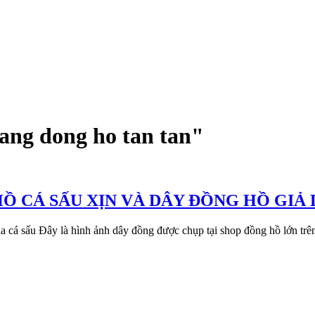
hang dong ho tan tan"
Ồ CÁ SẤU XỊN VÀ DÂY ĐỒNG HỒ GIẢ 
a cá sấu Đây là hình ảnh dây đồng được chụp tại shop đồng hồ lớn trê