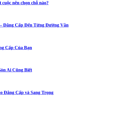
t cuộc nên chọn chỗ nào?
n – Đẳng Cấp Đến Từng Đường Vân
ng Cấp Của Bạn
Gòn Ai Cũng Biết
o Đẳng Cấp và Sang Trọng