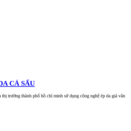
DA CÁ SẤU
n thị trường thành phố hồ chí minh sử dụng công nghệ ép da giả vân