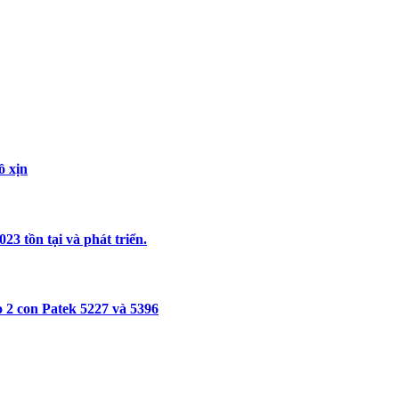
ồ xịn
3 tồn tại và phát triển.
 2 con Patek 5227 và 5396