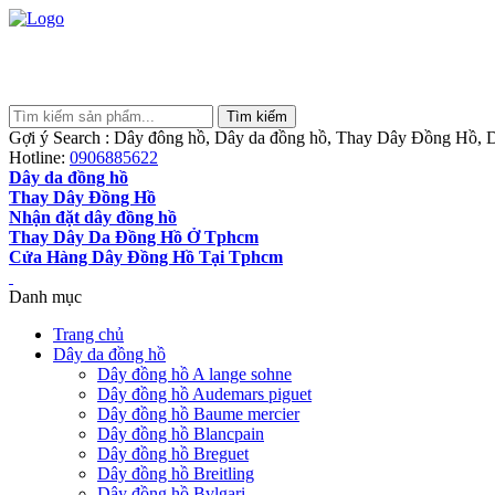
Gợi ý Search : Dây đông hồ, Dây da đồng hồ, Thay Dây Đồng Hồ, D
Hotline:
0906885622
Dây da đồng hồ
Thay Dây Đồng Hồ
Nhận đặt dây đồng hồ
Thay Dây Da Đồng Hồ Ở Tphcm
Cửa Hàng Dây Đồng Hồ Tại Tphcm
Danh mục
Trang chủ
Dây da đồng hồ
Dây đồng hồ A lange sohne
Dây đồng hồ Audemars piguet
Dây đồng hồ Baume mercier
Dây đồng hồ Blancpain
Dây đồng hồ Breguet
Dây đồng hồ Breitling
Dây đồng hồ Bvlgari