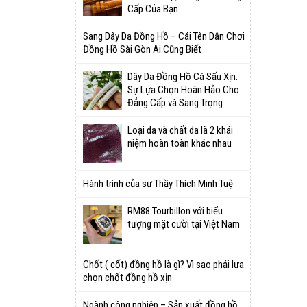
Cấp Của Bạn
Sang Dây Da Đồng Hồ – Cái Tên Dân Chơi
Đồng Hồ Sài Gòn Ai Cũng Biết
Dây Da Đồng Hồ Cá Sấu Xịn:
Sự Lựa Chọn Hoàn Hảo Cho
Đẳng Cấp và Sang Trọng
Loại da và chất da là 2 khái
niệm hoàn toàn khác nhau
Hành trình của sư Thầy Thích Minh Tuệ
RM88 Tourbillon với biểu
tượng mặt cười tại Việt Nam
Chốt ( cốt) đồng hồ là gì? Vì sao phải lựa
chọn chốt đồng hồ xịn
Ngành công nghiệp – Sản xuất đồng hồ