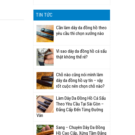
TIN TỨC
Cần làm dây da đồng hồ theo
yêu cầu thì chọn xưởng nào
Vì sao dây da đồng hồ cá sấu
thật không thể rẻ?
Chỗ nào cũng nói mình làm
dây da đồng hồ uy tín – vậy
rốt cuộc nên chọn chỗ nào?
Làm Dây Da Đồng Hồ Cá Sấu
Theo Yêu Cầu Tại Sài Gòn –
Đẳng Cấp Đến Từng Đường
Vân
Sang – Chuyên Dây Da Đồng
Hồ Cao Cấp, Xứng Tầm Đẳng