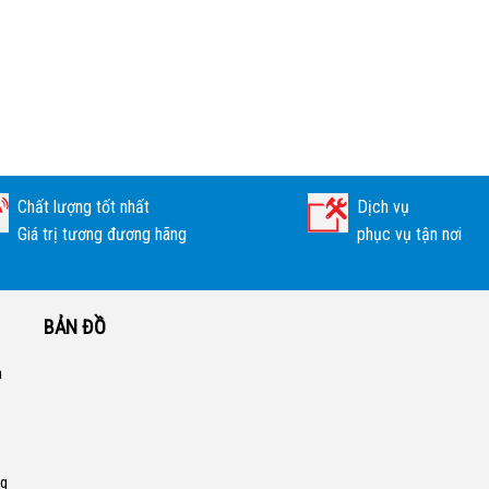
Chất lượng tốt nhất
Dịch vụ
Giá trị tương đương hãng
phục vụ tận nơi
BẢN ĐỒ
a
ng