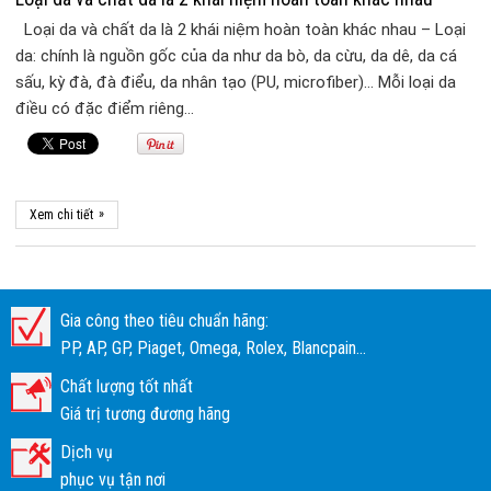
Loại da và chất da là 2 khái niệm hoàn toàn khác nhau – Loại
da: chính là nguồn gốc của da như da bò, da cừu, da dê, da cá
sấu, kỳ đà, đà điểu, da nhân tạo (PU, microfiber)… Mỗi loại da
điều có đặc điểm riêng…
»
Xem chi tiết
Gia công theo tiêu chuẩn hãng:
PP, AP, GP, Piaget, Omega, Rolex, Blancpain...
Chất lượng tốt nhất
Giá trị tương đương hãng
Dịch vụ
phục vụ tận nơi