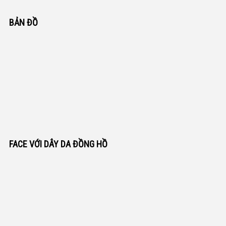
BẢN ĐỒ
FACE VỚI DÂY DA ĐỒNG HỒ