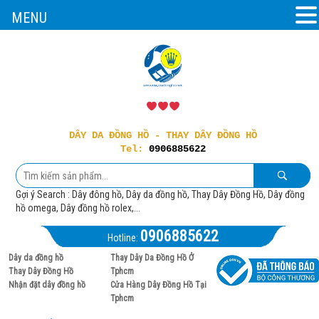
MENU
DÂY DA ĐỒNG HỒ - THAY DÂY ĐỒNG HỒ
Tel:
0906885622
Gợi ý Search : Dây đông hồ, Dây da đồng hồ, Thay Dây Đồng Hồ, Dây đồng
hồ omega, Dây đồng hồ rolex,...
0906885622
Hotline:
Dây da đồng hồ
Thay Dây Da Đồng Hồ Ở
Thay Dây Đồng Hồ
Tphcm
Nhận đặt dây đồng hồ
Cửa Hàng Dây Đồng Hồ Tại
Tphcm