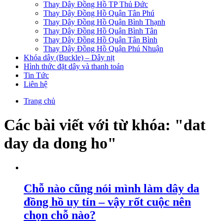
Thay Dây Đồng Hồ TP Thủ Đức
Thay Dây Đồng Hồ Quận Tân Phú
Thay Dây Đồng Hồ Quận Bình Thạnh
Thay Dây Đồng Hồ Quận Bình Tân
Thay Dây Đồng Hồ Quận Tân Bình
Thay Dây Đồng Hồ Quận Phú Nhuận
Khóa dây (Buckle) – Dây nịt
Hình thức đặt dây và thanh toán
Tin Tức
Liên hệ
Trang chủ
Các bài viết với từ khóa: "dat
day da dong ho"
Chỗ nào cũng nói mình làm dây da
đồng hồ uy tín – vậy rốt cuộc nên
chọn chỗ nào?