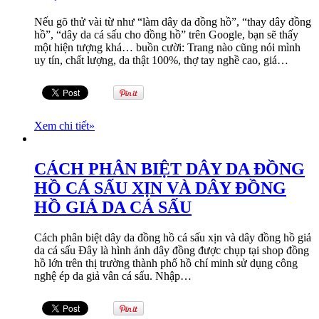
Nếu gõ thử vài từ như “làm dây da đồng hồ”, “thay dây đồng
hồ”, “dây da cá sấu cho đồng hồ” trên Google, bạn sẽ thấy
một hiện tượng khá… buồn cười: Trang nào cũng nói mình
uy tín, chất lượng, da thật 100%, thợ tay nghề cao, giá…
Xem chi tiết
»
CÁCH PHÂN BIỆT DÂY DA ĐỒNG
HỒ CÁ SẤU XỊN VÀ DÂY ĐỒNG
HỒ GIẢ DA CÁ SẤU
Cách phân biệt dây da đồng hồ cá sấu xịn và dây đồng hồ giả
da cá sấu Đây là hình ảnh dây đồng được chụp tại shop đồng
hồ lớn trên thị trường thành phố hồ chí minh sử dụng công
nghệ ép da giả vân cá sấu. Nhập…