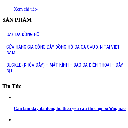
Xem chi tiết
»
SẢN PHẨM
DÂY DA ĐỒNG HỒ
CỬA HÀNG GIA CÔNG DÂY ĐỒNG HỒ DA CÁ SẤU XỊN TẠI VIỆT
NAM
BUCKLE (KHÓA DÂY) – MẮT KÍNH – BAO DA ĐIỆN THOẠI – DÂY
NỊT
Tin Tức
Cần làm dây da đồng hồ theo yêu cầu thì chọn xưởng nào