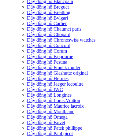
Dây đồng hồ Blancpain
Dây đồng hồ Breguet
Dây đồng hồ Breitling
Dây đồng hồ Bvlgari
Dây đồng hồ Cartier
Dây đồng hồ Chaumet paris
Dây đồng hồ Chopard
Dây đồng hồ Chronoswiss watches
Dây đồng hồ Concord
Dây đồng hồ Corum
Dây đồng hồ F.p.journe
Dây đồng hồ Festina
Dây đồng hồ Franck muller
Dây đồng hồ Glashutte original
Dây đồng hồ Hermes
Dây đồng hồ Jaeger lecoultre
Dây đồng hồ IWC
Dây đồng hồ Longines
Dây đồng hồ Louis Vuitton
Dây đồng hồ Maurice lacroix
Dây đồng hồ Montblanc
Dây đồng hồ Omega
Dây đồng hồ Bovet
Dây đồng hồ Patek phillippe
Dây đồng hồ Paul picot