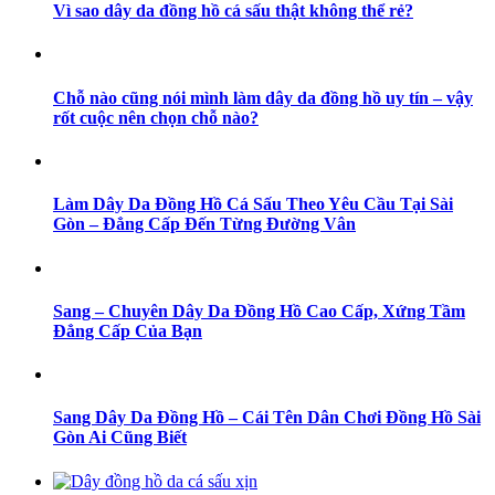
Vì sao dây da đồng hồ cá sấu thật không thể rẻ?
Chỗ nào cũng nói mình làm dây da đồng hồ uy tín – vậy
rốt cuộc nên chọn chỗ nào?
Làm Dây Da Đồng Hồ Cá Sấu Theo Yêu Cầu Tại Sài
Gòn – Đẳng Cấp Đến Từng Đường Vân
Sang – Chuyên Dây Da Đồng Hồ Cao Cấp, Xứng Tầm
Đẳng Cấp Của Bạn
Sang Dây Da Đồng Hồ – Cái Tên Dân Chơi Đồng Hồ Sài
Gòn Ai Cũng Biết