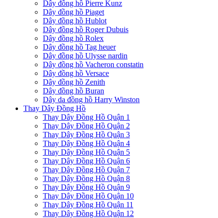
Dây đồng hồ Pierre Kunz
Dây đồng hồ Piaget
Dây đồng hồ Hublot
Dây đồng hồ Roger Dubuis
Dây đồng hồ Rolex
Dây đồng hồ Tag heuer
Dây đồng hồ Ulysse nardin
Dây đồng hồ Vacheron constatin
Dây đồng hồ Versace
Dây đồng hồ Zenith
Dây đồng hồ Buran
Dây da đồng hồ Harry Winston
Thay Dây Đồng Hồ
Thay Dây Đồng Hồ Quận 1
Thay Dây Đồng Hồ Quận 2
Thay Dây Đồng Hồ Quận 3
Thay Dây Đồng Hồ Quận 4
Thay Dây Đồng Hồ Quận 5
Thay Dây Đồng Hồ Quận 6
Thay Dây Đồng Hồ Quận 7
Thay Dây Đồng Hồ Quận 8
Thay Dây Đồng Hồ Quận 9
Thay Dây Đồng Hồ Quận 10
Thay Dây Đồng Hồ Quận 11
Thay Dây Đồng Hồ Quận 12