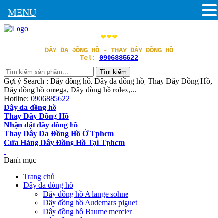
MENU
❤❤❤
DÂY DA ĐỒNG HỒ - THAY DÂY ĐỒNG HỒ
Tel:
0906885622
Gợi ý Search : Dây đông hồ, Dây da đồng hồ, Thay Dây Đồng Hồ,
Dây đồng hồ omega, Dây đồng hồ rolex,...
Hotline:
0906885622
Dây da đồng hồ
Thay Dây Đồng Hồ
Nhận đặt dây đồng hồ
Thay Dây Da Đồng Hồ Ở Tphcm
Cửa Hàng Dây Đồng Hồ Tại Tphcm
Danh mục
Trang chủ
Dây da đồng hồ
Dây đồng hồ A lange sohne
Dây đồng hồ Audemars piguet
Dây đồng hồ Baume mercier