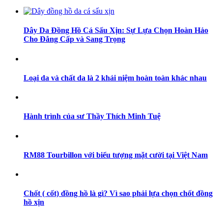
Dây Da Đồng Hồ Cá Sấu Xịn: Sự Lựa Chọn Hoàn Hảo
Cho Đẳng Cấp và Sang Trọng
Loại da và chất da là 2 khái niệm hoàn toàn khác nhau
Hành trình của sư Thầy Thích Minh Tuệ
RM88 Tourbillon với biểu tượng mặt cười tại Việt Nam
Chốt ( cốt) đồng hồ là gì? Vì sao phải lựa chọn chốt đồng
hồ xịn