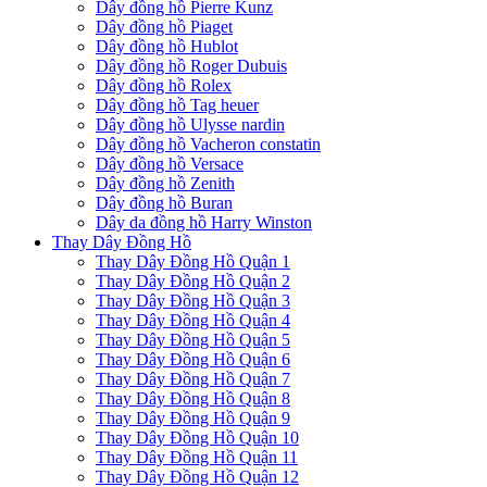
Dây đồng hồ Pierre Kunz
Dây đồng hồ Piaget
Dây đồng hồ Hublot
Dây đồng hồ Roger Dubuis
Dây đồng hồ Rolex
Dây đồng hồ Tag heuer
Dây đồng hồ Ulysse nardin
Dây đồng hồ Vacheron constatin
Dây đồng hồ Versace
Dây đồng hồ Zenith
Dây đồng hồ Buran
Dây da đồng hồ Harry Winston
Thay Dây Đồng Hồ
Thay Dây Đồng Hồ Quận 1
Thay Dây Đồng Hồ Quận 2
Thay Dây Đồng Hồ Quận 3
Thay Dây Đồng Hồ Quận 4
Thay Dây Đồng Hồ Quận 5
Thay Dây Đồng Hồ Quận 6
Thay Dây Đồng Hồ Quận 7
Thay Dây Đồng Hồ Quận 8
Thay Dây Đồng Hồ Quận 9
Thay Dây Đồng Hồ Quận 10
Thay Dây Đồng Hồ Quận 11
Thay Dây Đồng Hồ Quận 12