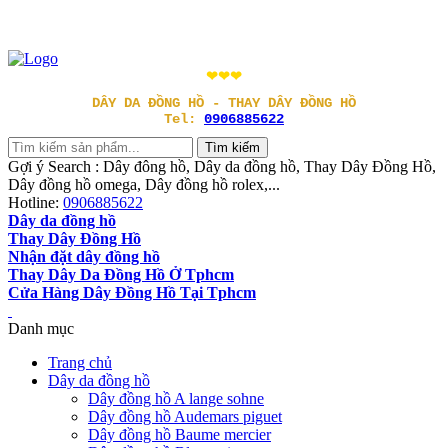
❤❤❤
DÂY DA ĐỒNG HỒ - THAY DÂY ĐỒNG HỒ
Tel:
0906885622
Gợi ý Search : Dây đông hồ, Dây da đồng hồ, Thay Dây Đồng Hồ,
Dây đồng hồ omega, Dây đồng hồ rolex,...
Hotline:
0906885622
Dây da đồng hồ
Thay Dây Đồng Hồ
Nhận đặt dây đồng hồ
Thay Dây Da Đồng Hồ Ở Tphcm
Cửa Hàng Dây Đồng Hồ Tại Tphcm
Danh mục
Trang chủ
Dây da đồng hồ
Dây đồng hồ A lange sohne
Dây đồng hồ Audemars piguet
Dây đồng hồ Baume mercier