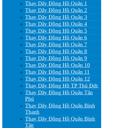
Thay Dây Đồng Hồ Quận 1
Thay Dây Đồng Hồ Quận 2
Thay Dây Đồng Hồ Quận 3
Thay Dây Đồng Hồ Quận 4
Thay Dây Đồng Hồ Quận 5
Thay Dây Đồng Hồ Quận 6
Thay Dây Đồng Hồ Quận 7
Thay Dây Đồng Hồ Quận 8
Thay Dây Đồng Hồ Quận 9
Thay Dây Đồng Hồ Quận 10
Thay Dây Đồng Hồ Quận 11
Thay Dây Đồng Hồ Quận 12
Thay Dây Đồng Hồ TP Thủ Đức
Thay Dây Đồng Hồ Quận Tân
Phú
Thay Dây Đồng Hồ Quận Bình
Thạnh
Thay Dây Đồng Hồ Quận Bình
Tân