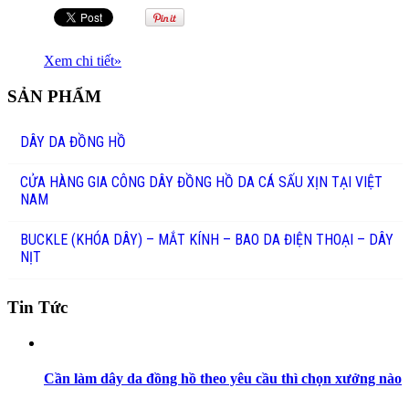
Xem chi tiết
»
SẢN PHẨM
DÂY DA ĐỒNG HỒ
CỬA HÀNG GIA CÔNG DÂY ĐỒNG HỒ DA CÁ SẤU XỊN TẠI VIỆT
NAM
BUCKLE (KHÓA DÂY) – MẮT KÍNH – BAO DA ĐIỆN THOẠI – DÂY
NỊT
Tin Tức
Cần làm dây da đồng hồ theo yêu cầu thì chọn xưởng nào