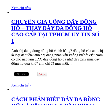
Xem chi tiết
»
CHUYÊN GIA CÔNG DÂY ĐỒNG
HỒ – THAY DÂY DA ĐỒNG HỒ
CAO CẤP TẠI TPHCM UY TÍN SỐ
1
Anh chị đang dùng đồng hồ chính hãng? đồng hồ của anh chị
là loại đắt tiền? anh chị đang phân vân không biết ở Việt Nam
có chỗ nào làm được dây đồng hồ da như dây zin? mua dây
đồng hồ quá khó? anh chị đã mua một…
Xem chi tiết
»
CÁCH PHÂN BIỆT DÂY DA ĐỒNG