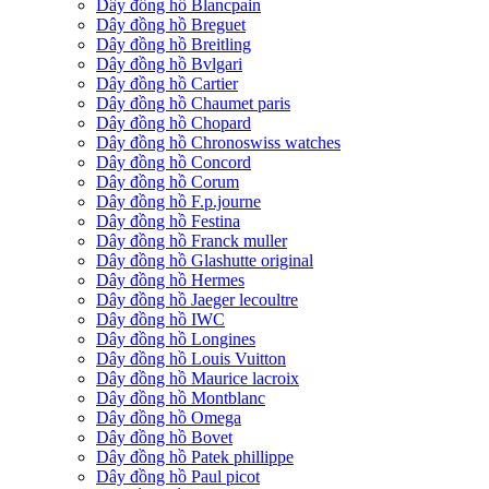
Dây đồng hồ Blancpain
Dây đồng hồ Breguet
Dây đồng hồ Breitling
Dây đồng hồ Bvlgari
Dây đồng hồ Cartier
Dây đồng hồ Chaumet paris
Dây đồng hồ Chopard
Dây đồng hồ Chronoswiss watches
Dây đồng hồ Concord
Dây đồng hồ Corum
Dây đồng hồ F.p.journe
Dây đồng hồ Festina
Dây đồng hồ Franck muller
Dây đồng hồ Glashutte original
Dây đồng hồ Hermes
Dây đồng hồ Jaeger lecoultre
Dây đồng hồ IWC
Dây đồng hồ Longines
Dây đồng hồ Louis Vuitton
Dây đồng hồ Maurice lacroix
Dây đồng hồ Montblanc
Dây đồng hồ Omega
Dây đồng hồ Bovet
Dây đồng hồ Patek phillippe
Dây đồng hồ Paul picot