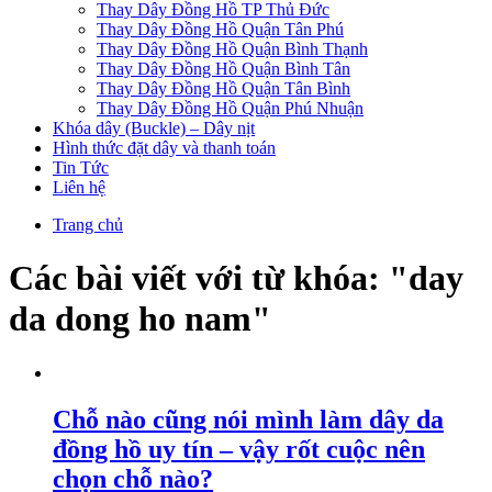
Thay Dây Đồng Hồ TP Thủ Đức
Thay Dây Đồng Hồ Quận Tân Phú
Thay Dây Đồng Hồ Quận Bình Thạnh
Thay Dây Đồng Hồ Quận Bình Tân
Thay Dây Đồng Hồ Quận Tân Bình
Thay Dây Đồng Hồ Quận Phú Nhuận
Khóa dây (Buckle) – Dây nịt
Hình thức đặt dây và thanh toán
Tin Tức
Liên hệ
Trang chủ
Các bài viết với từ khóa: "day
da dong ho nam"
Chỗ nào cũng nói mình làm dây da
đồng hồ uy tín – vậy rốt cuộc nên
chọn chỗ nào?