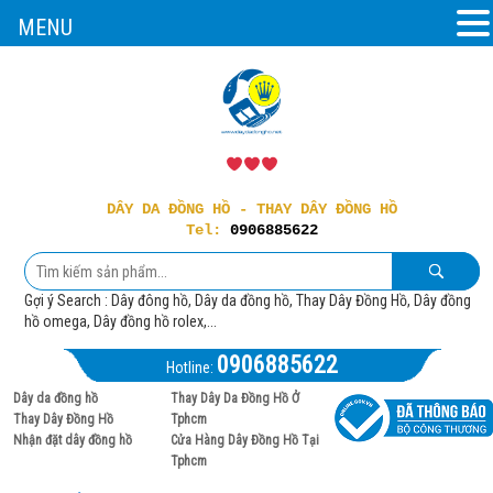
MENU
DÂY DA ĐỒNG HỒ - THAY DÂY ĐỒNG HỒ
Tel:
0906885622
Gợi ý Search : Dây đông hồ, Dây da đồng hồ, Thay Dây Đồng Hồ, Dây đồng
hồ omega, Dây đồng hồ rolex,...
0906885622
Hotline:
Dây da đồng hồ
Thay Dây Da Đồng Hồ Ở
Thay Dây Đồng Hồ
Tphcm
Nhận đặt dây đồng hồ
Cửa Hàng Dây Đồng Hồ Tại
Tphcm