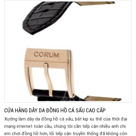
CỬA HÀNG DÂY DA ĐỒNG HỒ CÁ SẤU CAO CẤP
Xưởng làm dây da đồng hồ cá sấu, bắt kip xu thế của thời đại
mạng internet toàn cầu, chúng tôi cần tiếp cận nhiều anh chị
em chơi đồng hồ hơn, lối tiếp cận truyền thống đã không còn