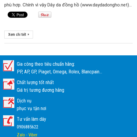
phù hợp. Chính vì vậy Dây da đồng hồ (www.daydadongho.net)…
»
Xem chi tiết
Gia công theo tiêu chuẩn hãng:
PP, AP, GP, Piaget, Omega, Rolex, Blancpain...
Chất lượng tốt nhất
Giá trị tương đương hãng
Dịch vụ
phục vụ tận nơi
Tư vấn làm dây
0906885622
Zalo - Viber