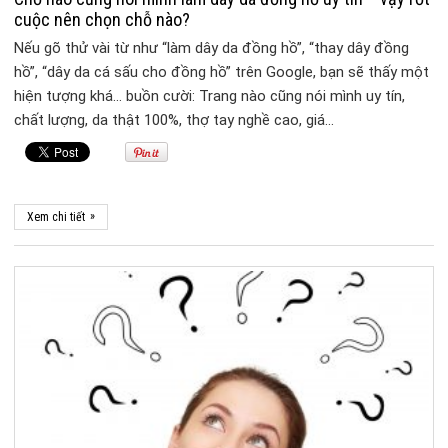
cuộc nên chọn chỗ nào?
Nếu gõ thử vài từ như “làm dây da đồng hồ”, “thay dây đồng
hồ”, “dây da cá sấu cho đồng hồ” trên Google, bạn sẽ thấy một
hiện tượng khá… buồn cười: Trang nào cũng nói mình uy tín,
chất lượng, da thật 100%, thợ tay nghề cao, giá…
»
Xem chi tiết