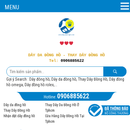
MENU
DÂY DA ĐỒNG HỒ - THAY DÂY ĐỒNG HỒ
Tel:
0906885622
Gợi ý Search : Dây đông hồ, Dây da đồng hồ, Thay Dây Đồng Hồ, Dây đồng
hồ omega, Dây đồng hồ rolex,...
0906885622
Hotline:
Dây da đồng hồ
Thay Dây Da Đồng Hồ Ở
Thay Dây Đồng Hồ
Tphcm
Nhận đặt dây đồng hồ
Cửa Hàng Dây Đồng Hồ Tại
Tphcm