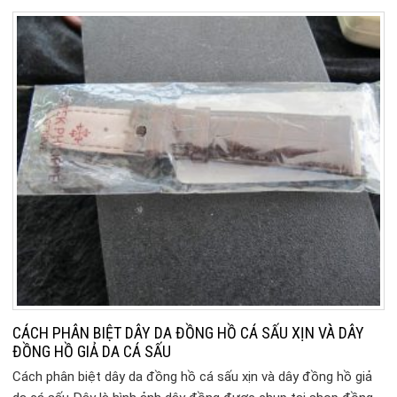
CÁCH PHÂN BIỆT DÂY DA ĐỒNG HỒ CÁ SẤU XỊN VÀ DÂY
ĐỒNG HỒ GIẢ DA CÁ SẤU
Cách phân biệt dây da đồng hồ cá sấu xịn và dây đồng hồ giả