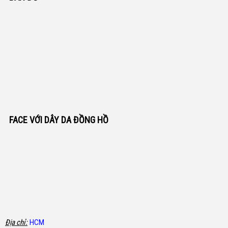
FACE VỚI DÂY DA ĐỒNG HỒ
Địa chỉ:
HCM