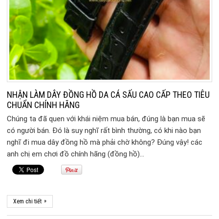
NHẬN LÀM DÂY ĐỒNG HỒ DA CÁ SẤU CAO CẤP THEO TIÊU
CHUẨN CHÍNH HÃNG
Chúng ta đã quen với khái niệm mua bán, đúng là bạn mua sẽ
có người bán. Đó là suy nghĩ rất bình thường, có khi nào bạn
nghĩ đi mua dây đồng hồ mà phải chờ không? Đúng vậy! các
anh chị em chơi đồ chính hãng (đồng hồ)…
»
Xem chi tiết