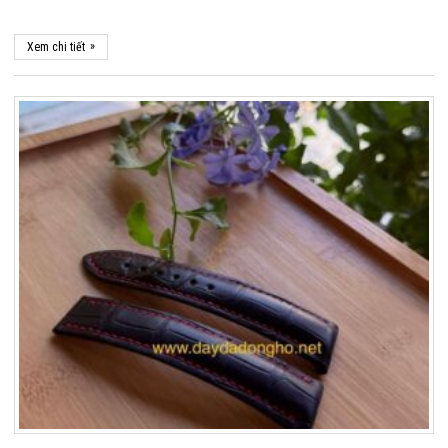
»
Xem chi tiết