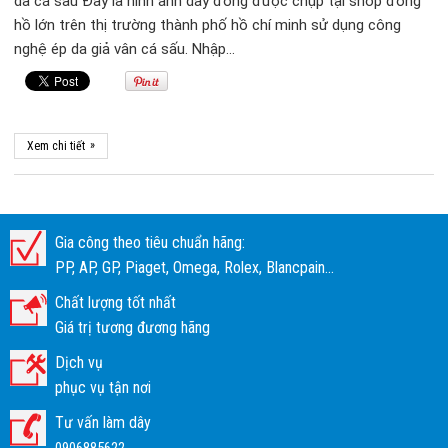
da cá sấu Đây là hình ảnh dây đồng được chụp tại shop đồng
hồ lớn trên thị trường thành phố hồ chí minh sử dụng công
nghệ ép da giả vân cá sấu. Nhập…
»
Xem chi tiết
Gia công theo tiêu chuẩn hãng:
PP, AP, GP, Piaget, Omega, Rolex, Blancpain...
Chất lượng tốt nhất
Giá trị tương đương hãng
Dịch vụ
phục vụ tận nơi
Tư vấn làm dây