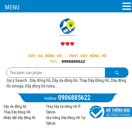
MENU
DÂY DA ĐỒNG HỒ - THAY DÂY ĐỒNG HỒ
Tel:
0906885622
Gợi ý Search : Dây đông hồ, Dây da đồng hồ, Thay Dây Đồng Hồ, Dây đồng
hồ omega, Dây đồng hồ rolex,...
0906885622
Hotline:
Dây da đồng hồ
Thay Dây Da Đồng Hồ Ở
Thay Dây Đồng Hồ
Tphcm
Nhận đặt dây đồng hồ
Cửa Hàng Dây Đồng Hồ Tại
Tphcm