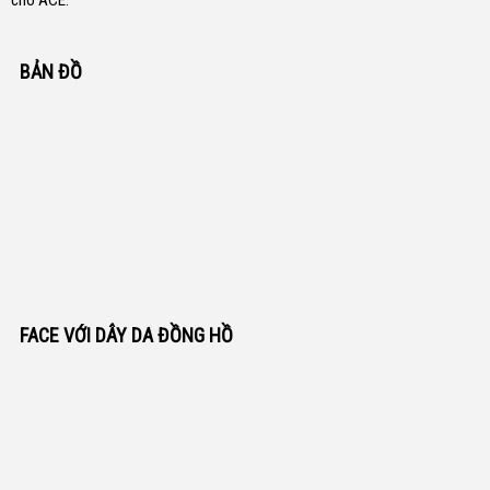
cho ACE.
BẢN ĐỒ
FACE VỚI DÂY DA ĐỒNG HỒ