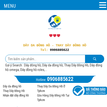
MENU
DÂY DA ĐỒNG HỒ - THAY DÂY ĐỒNG HỒ
Tel:
0906885622
Gợi ý Search : Dây đông hồ, Dây da đồng hồ, Thay Dây Đồng Hồ, Dây đồng
hồ omega, Dây đồng hồ rolex,...
0906885622
Hotline:
Dây da đồng hồ
Thay Dây Da Đồng Hồ Ở
Thay Dây Đồng Hồ
Tphcm
Nhận đặt dây đồng hồ
Cửa Hàng Dây Đồng Hồ Tại
Tphcm