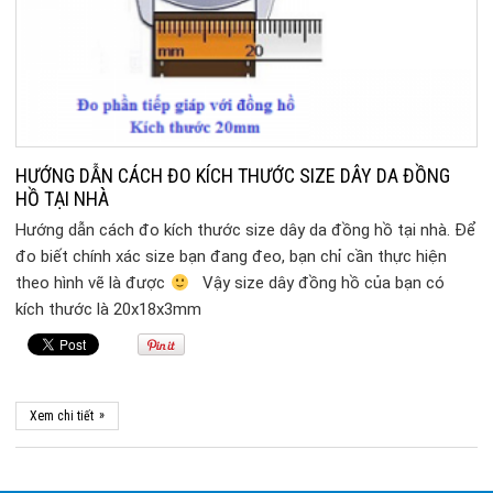
HƯỚNG DẪN CÁCH ĐO KÍCH THƯỚC SIZE DÂY DA ĐỒNG
HỒ TẠI NHÀ
Hướng dẫn cách đo kích thước size dây da đồng hồ tại nhà. Để
đo biết chính xác size bạn đang đeo, bạn chỉ cần thực hiện
theo hình vẽ là được
Vậy size dây đồng hồ của bạn có
kích thước là 20x18x3mm
»
Xem chi tiết