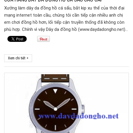
Xưởng làm dây da đồng hồ cá sấu, bắt kip xu thế của thời đại
mạng internet toàn cầu, chúng tôi cần tiếp cận nhiều anh chị
em chơi đồng hồ hơn, lối tiếp cận truyền thống đã không còn
phù hợp. Chính vì vậy Dây da đồng hồ (www.daydadongho.net)…
»
Xem chi tiết