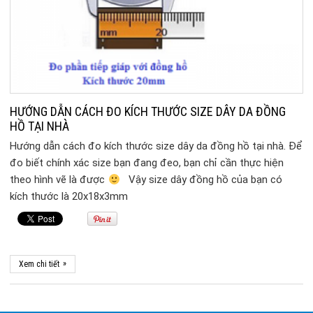
HƯỚNG DẪN CÁCH ĐO KÍCH THƯỚC SIZE DÂY DA ĐỒNG
HỒ TẠI NHÀ
Hướng dẫn cách đo kích thước size dây da đồng hồ tại nhà. Để
đo biết chính xác size bạn đang đeo, bạn chỉ cần thực hiện
theo hình vẽ là được
Vậy size dây đồng hồ của bạn có
kích thước là 20x18x3mm
»
Xem chi tiết