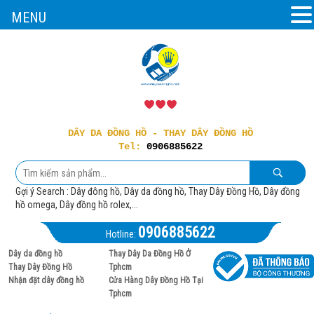
MENU
DÂY DA ĐỒNG HỒ - THAY DÂY ĐỒNG HỒ
Tel:
0906885622
Gợi ý Search : Dây đông hồ, Dây da đồng hồ, Thay Dây Đồng Hồ, Dây đồng
hồ omega, Dây đồng hồ rolex,...
0906885622
Hotline:
Dây da đồng hồ
Thay Dây Da Đồng Hồ Ở
Thay Dây Đồng Hồ
Tphcm
Nhận đặt dây đồng hồ
Cửa Hàng Dây Đồng Hồ Tại
Tphcm