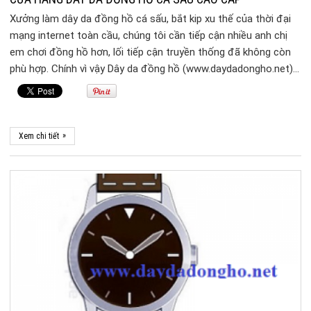
Xưởng làm dây da đồng hồ cá sấu, bắt kip xu thế của thời đại
mạng internet toàn cầu, chúng tôi cần tiếp cận nhiều anh chị
em chơi đồng hồ hơn, lối tiếp cận truyền thống đã không còn
phù hợp. Chính vì vậy Dây da đồng hồ (www.daydadongho.net)…
»
Xem chi tiết