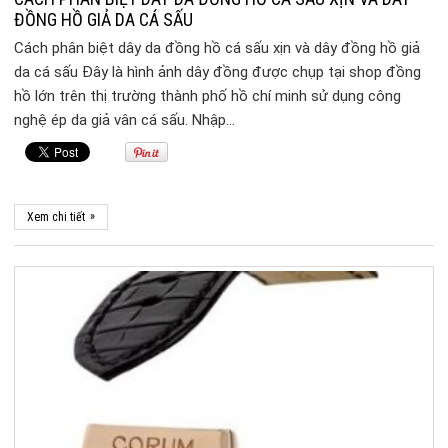
ĐỒNG HỒ GIẢ DA CÁ SẤU
Cách phân biệt dây da đồng hồ cá sấu xịn và dây đồng hồ giả
da cá sấu Đây là hình ảnh dây đồng được chụp tại shop đồng
hồ lớn trên thị trường thành phố hồ chí minh sử dụng công
nghệ ép da giả vân cá sấu. Nhập…
»
Xem chi tiết