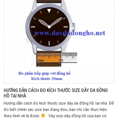
HƯỚNG DẪN CÁCH ĐO KÍCH THƯỚC SIZE DÂY DA ĐỒNG
HỒ TẠI NHÀ
Hướng dẫn cách đo kích thước size dây da đồng hồ tại nhà. Để
đo biết chính xác size bạn đang đeo, bạn chỉ cần thực hiện
theo hình vẽ là được
Vậy size dây đồng hồ của bạn có