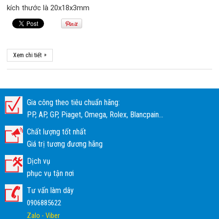
kích thước là 20x18x3mm
»
Xem chi tiết
Gia công theo tiêu chuẩn hãng:
PP, AP, GP, Piaget, Omega, Rolex, Blancpain...
Chất lượng tốt nhất
Giá trị tương đương hãng
Dịch vụ
phục vụ tận nơi
Tư vấn làm dây
0906885622
Zalo - Viber