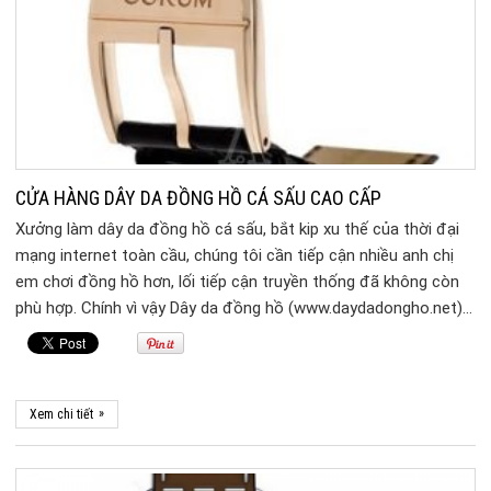
CỬA HÀNG DÂY DA ĐỒNG HỒ CÁ SẤU CAO CẤP
Xưởng làm dây da đồng hồ cá sấu, bắt kip xu thế của thời đại
mạng internet toàn cầu, chúng tôi cần tiếp cận nhiều anh chị
em chơi đồng hồ hơn, lối tiếp cận truyền thống đã không còn
phù hợp. Chính vì vậy Dây da đồng hồ (www.daydadongho.net)…
»
Xem chi tiết