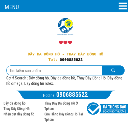
MENU
DÂY DA ĐỒNG HỒ - THAY DÂY ĐỒNG HỒ
Tel:
0906885622
Gợi ý Search : Dây đông hồ, Dây da đồng hồ, Thay Dây Đồng Hồ, Dây đồng
hồ omega, Dây đồng hồ rolex,...
0906885622
Hotline:
Dây da đồng hồ
Thay Dây Da Đồng Hồ Ở
Thay Dây Đồng Hồ
Tphcm
Nhận đặt dây đồng hồ
Cửa Hàng Dây Đồng Hồ Tại
Tphcm