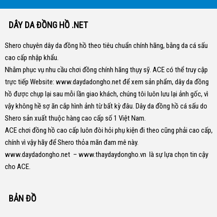
DÂY DA ĐỒNG HỒ .NET
Shero chuyên dây da đồng hồ theo tiêu chuẩn chính hãng, bằng da cá sấu
cao cấp nhập khẩu.
Nhằm phục vụ nhu cầu chơi đồng chính hãng thụy sỹ. ACE có thể truy cập
trực tiếp Website:
www.daydadongho.net
để xem sản phẩm, dây da đồng
hồ được chụp lại sau mỗi lần giao khách, chúng tôi luôn lưu lại ảnh gốc, vì
vậy không hề sợ ăn cắp hình ảnh từ bất kỳ đâu.
Dây da đồng hồ cá sấu do
Shero sản xuất thuộc hàng cao cấp số 1 Việt Nam.
ACE chơi đồng hồ cao cấp luôn đòi hỏi phụ kiện đi theo cũng phải cao cấp,
chính vì vậy hãy để Shero thỏa mãn đam mê này.
www.daydadongho.net
–
www.thaydaydongho.vn
là sự lựa chọn tin cậy
cho ACE.
BẢN ĐỒ