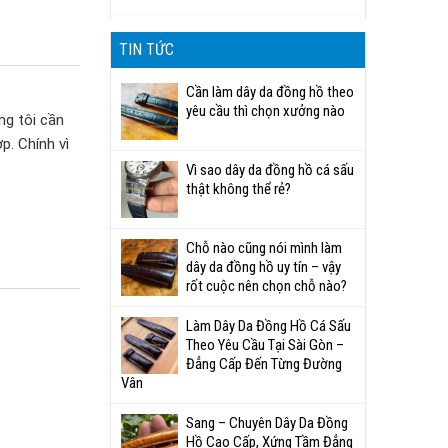
TIN TỨC
Cần làm dây da đồng hồ theo
yêu cầu thì chọn xưởng nào
ng tôi cần
p. Chính vì
Vì sao dây da đồng hồ cá sấu
thật không thể rẻ?
Chỗ nào cũng nói mình làm
dây da đồng hồ uy tín – vậy
rốt cuộc nên chọn chỗ nào?
Làm Dây Da Đồng Hồ Cá Sấu
Theo Yêu Cầu Tại Sài Gòn –
Đẳng Cấp Đến Từng Đường
Vân
Sang – Chuyên Dây Da Đồng
Hồ Cao Cấp, Xứng Tầm Đẳng