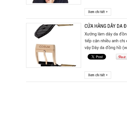
»
Xem chi tiết
CỬA HÀNG DÂY DA Đ
Xưởng làm dây da đồng 
tiếp cận nhiều anh chị
vậy Dây da đồng hồ (
»
Xem chi tiết