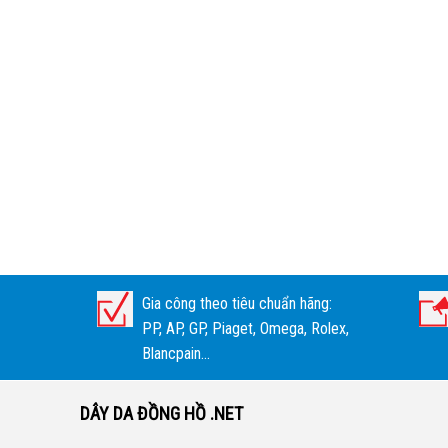
Gia công theo tiêu chuẩn hãng:
PP, AP, GP, Piaget, Omega, Rolex,
Blancpain...
DÂY DA ĐỒNG HỒ .NET