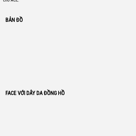
cho ACE.
BẢN ĐỒ
FACE VỚI DÂY DA ĐỒNG HỒ