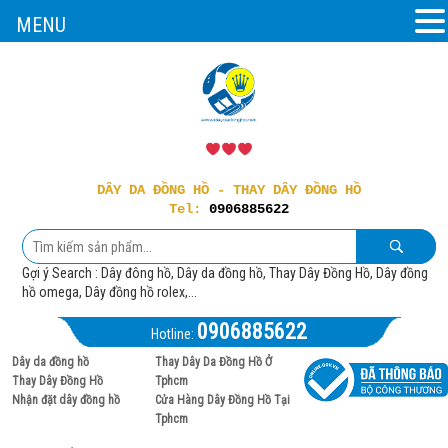
MENU
DÂY DA ĐỒNG HỒ - THAY DÂY ĐỒNG HỒ
Tel:
0906885622
Gợi ý Search : Dây đông hồ, Dây da đồng hồ, Thay Dây Đồng Hồ, Dây đồng
hồ omega, Dây đồng hồ rolex,...
0906885622
Hotline:
Dây da đồng hồ
Thay Dây Da Đồng Hồ Ở
Thay Dây Đồng Hồ
Tphcm
Nhận đặt dây đồng hồ
Cửa Hàng Dây Đồng Hồ Tại
Tphcm