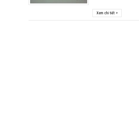
»
Xem chi tiết