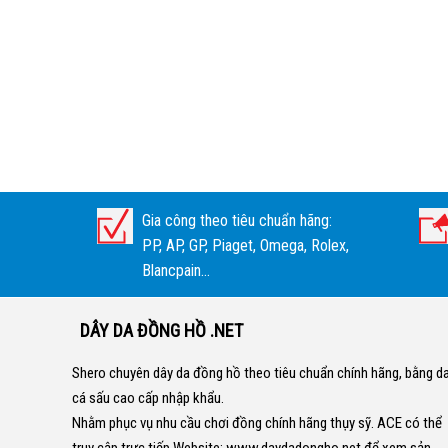
Gia công theo tiêu chuẩn hãng:
PP, AP, GP, Piaget, Omega, Rolex,
Blancpain...
DÂY DA ĐỒNG HỒ .NET
Shero chuyên dây da đồng hồ theo tiêu chuẩn chính hãng, bằng d
cá sấu cao cấp nhập khẩu.
Nhằm phục vụ nhu cầu chơi đồng chính hãng thụy sỹ. ACE có thể