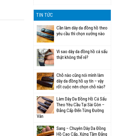
TIN TỨC
Cần làm dây da đồng hồ theo
yêu cầu thì chọn xưởng nào
Vì sao dây da đồng hồ cá sấu
thật không thể rẻ?
Chỗ nào cũng nói mình làm
dây da đồng hồ uy tín – vậy
rốt cuộc nên chọn chỗ nào?
Làm Dây Da Đồng Hồ Cá Sấu
Theo Yêu Cầu Tại Sài Gòn –
Đẳng Cấp Đến Từng Đường
Vân
Sang – Chuyên Dây Da Đồng
Hồ Cao Cấp, Xứng Tầm Đẳng