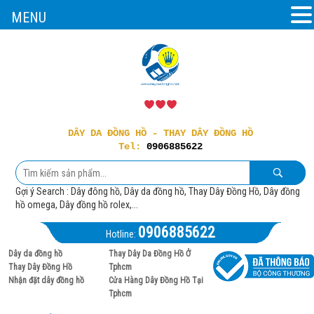
MENU
DÂY DA ĐỒNG HỒ - THAY DÂY ĐỒNG HỒ
Tel:
0906885622
Gợi ý Search : Dây đông hồ, Dây da đồng hồ, Thay Dây Đồng Hồ, Dây đồng
hồ omega, Dây đồng hồ rolex,...
0906885622
Hotline:
Dây da đồng hồ
Thay Dây Da Đồng Hồ Ở
Thay Dây Đồng Hồ
Tphcm
Nhận đặt dây đồng hồ
Cửa Hàng Dây Đồng Hồ Tại
Tphcm