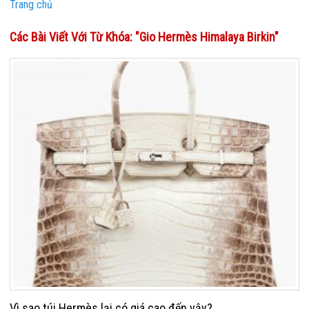
Trang chủ
Các Bài Viết Với Từ Khóa: "gio Hermès Himalaya Birkin"
Vì sao túi Hermès lại có giá cao đến vậy?