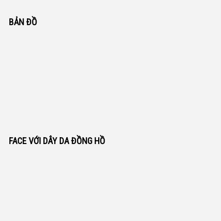
BẢN ĐỒ
FACE VỚI DÂY DA ĐỒNG HỒ