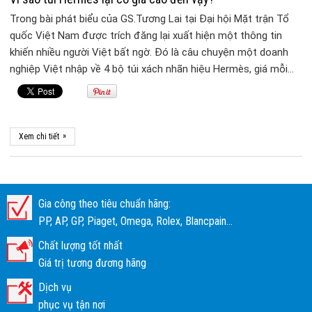
Trong bài phát biểu của GS.Tương Lai tại Đại hội Mặt trận Tổ
quốc Việt Nam được trích đăng lại xuất hiện một thông tin
khiến nhiều người Việt bất ngờ. Đó là câu chuyện một doanh
nghiệp Việt nhập về 4 bộ túi xách nhãn hiệu Hermès, giá mỗi…
»
Xem chi tiết
Gia công theo tiêu chuẩn hãng:
PP, AP, GP, Piaget, Omega, Rolex, Blancpain...
Chất lượng tốt nhất
Giá trị tương đương hãng
Dịch vụ
phục vụ tận nơi