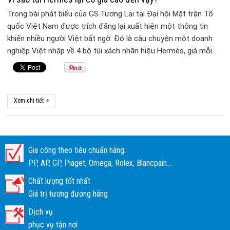
Trong bài phát biểu của GS.Tương Lai tại Đại hội Mặt trận Tổ
quốc Việt Nam được trích đăng lại xuất hiện một thông tin
khiến nhiều người Việt bất ngờ. Đó là câu chuyện một doanh
nghiệp Việt nhập về 4 bộ túi xách nhãn hiệu Hermès, giá mỗi…
»
Xem chi tiết
Gia công theo tiêu chuẩn hãng:
PP, AP, GP, Piaget, Omega, Rolex, Blancpain...
Chất lượng tốt nhất
Giá trị tương đương hãng
Dịch vụ
phục vụ tận nơi