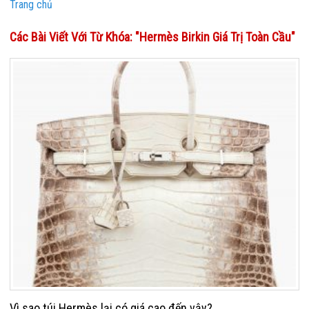
Trang chủ
Các Bài Viết Với Từ Khóa: "Hermès Birkin Giá Trị Toàn Cầu"
Vì sao túi Hermès lại có giá cao đến vậy?