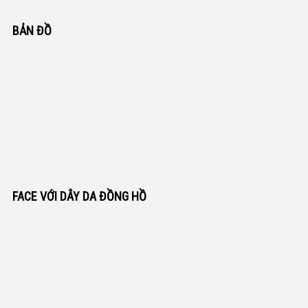
BẢN ĐỒ
FACE VỚI DÂY DA ĐỒNG HỒ