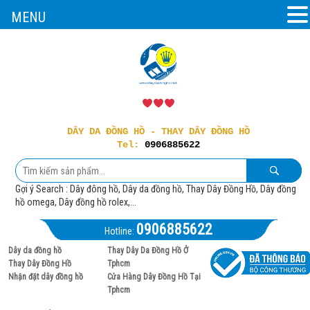
MENU
DÂY DA ĐỒNG HỒ - THAY DÂY ĐỒNG HỒ
Tel:
0906885622
Gợi ý Search : Dây đông hồ, Dây da đồng hồ, Thay Dây Đồng Hồ, Dây đồng
hồ omega, Dây đồng hồ rolex,...
0906885622
Hotline:
Dây da đồng hồ
Thay Dây Da Đồng Hồ Ở
Thay Dây Đồng Hồ
Tphcm
Nhận đặt dây đồng hồ
Cửa Hàng Dây Đồng Hồ Tại
Tphcm