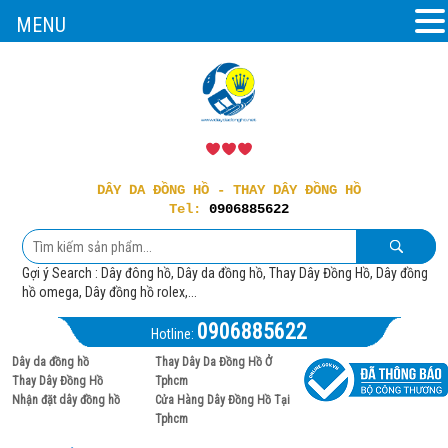
MENU
DÂY DA ĐỒNG HỒ - THAY DÂY ĐỒNG HỒ
Tel:
0906885622
Gợi ý Search : Dây đông hồ, Dây da đồng hồ, Thay Dây Đồng Hồ, Dây đồng
hồ omega, Dây đồng hồ rolex,...
0906885622
Hotline:
Dây da đồng hồ
Thay Dây Da Đồng Hồ Ở
Thay Dây Đồng Hồ
Tphcm
Nhận đặt dây đồng hồ
Cửa Hàng Dây Đồng Hồ Tại
Tphcm