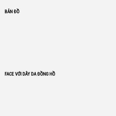
BẢN ĐỒ
FACE VỚI DÂY DA ĐỒNG HỒ