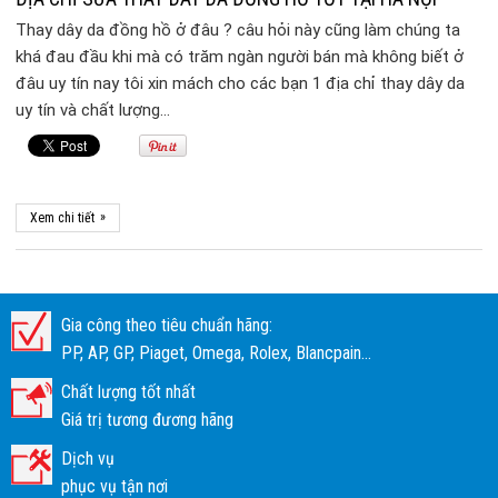
Thay dây da đồng hồ ở đâu ? câu hỏi này cũng làm chúng ta
khá đau đầu khi mà có trăm ngàn người bán mà không biết ở
đâu uy tín nay tôi xin mách cho các bạn 1 địa chỉ thay dây da
uy tín và chất lượng…
»
Xem chi tiết
Gia công theo tiêu chuẩn hãng:
PP, AP, GP, Piaget, Omega, Rolex, Blancpain...
Chất lượng tốt nhất
Giá trị tương đương hãng
Dịch vụ
phục vụ tận nơi