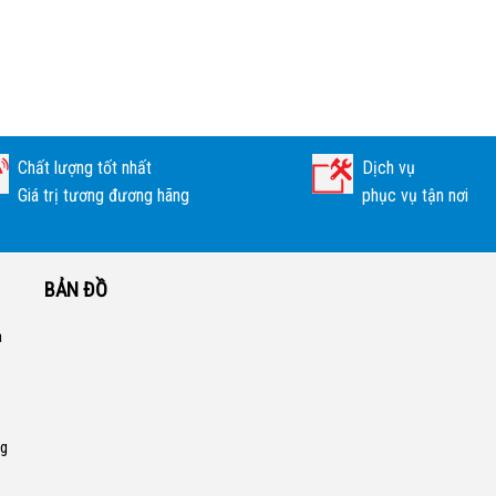
Chất lượng tốt nhất
Dịch vụ
Giá trị tương đương hãng
phục vụ tận nơi
BẢN ĐỒ
a
ng