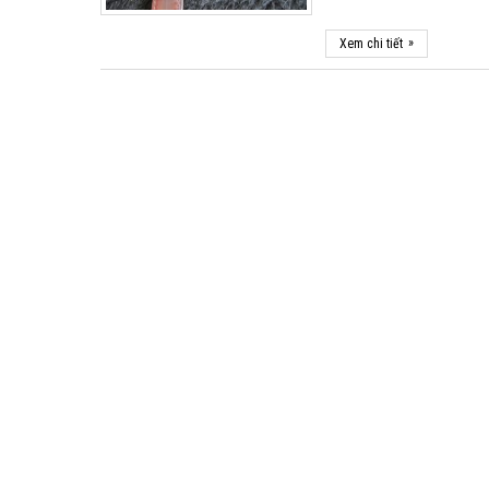
»
Xem chi tiết