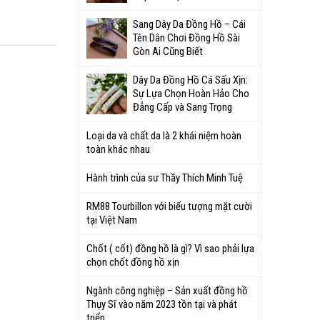
Sang Dây Da Đồng Hồ – Cái
Tên Dân Chơi Đồng Hồ Sài
Gòn Ai Cũng Biết
Dây Da Đồng Hồ Cá Sấu Xịn:
Sự Lựa Chọn Hoàn Hảo Cho
Đẳng Cấp và Sang Trọng
Loại da và chất da là 2 khái niệm hoàn
toàn khác nhau
Hành trình của sư Thầy Thích Minh Tuệ
RM88 Tourbillon với biểu tượng mặt cười
tại Việt Nam
Chốt ( cốt) đồng hồ là gì? Vì sao phải lựa
chọn chốt đồng hồ xịn
Ngành công nghiệp – Sản xuất đồng hồ
Thụy Sĩ vào năm 2023 tồn tại và phát
triển.