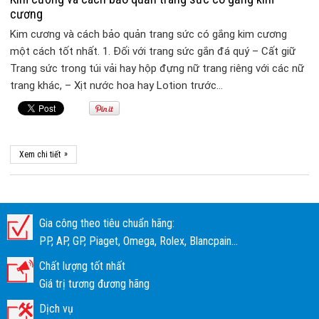
cương
Kim cương và cách bảo quản trang sức có gắng kim cương
một cách tốt nhất. 1. Đối với trang sức gắn đá quý – Cất giữ
Trang sức trong túi vải hay hộp đựng nữ trang riêng với các nữ
trang khác, – Xịt nước hoa hay Lotion trước…
»
Xem chi tiết
Gia công theo tiêu chuẩn hãng:
PP, AP, GP, Piaget, Omega, Rolex, Blancpain...
Chất lượng tốt nhất
Giá trị tương đương hãng
Dịch vụ