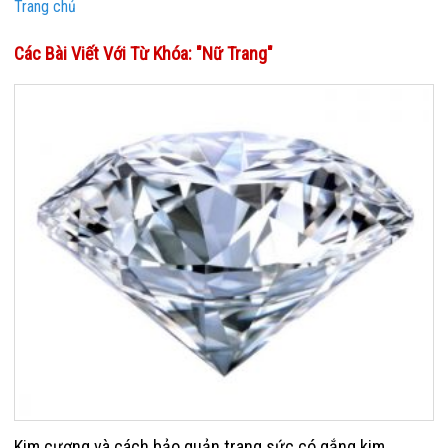
Trang chủ
Các Bài Viết Với Từ Khóa: "nữ Trang"
Kim cương và cách bảo quản trang sức có gắng kim