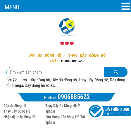
MENU
DÂY DA ĐỒNG HỒ - THAY DÂY ĐỒNG HỒ
Tel:
0906885622
Gợi ý Search : Dây đông hồ, Dây da đồng hồ, Thay Dây Đồng Hồ, Dây đồng
hồ omega, Dây đồng hồ rolex,...
0906885622
Hotline:
Dây da đồng hồ
Thay Dây Da Đồng Hồ Ở
Thay Dây Đồng Hồ
Tphcm
Nhận đặt dây đồng hồ
Cửa Hàng Dây Đồng Hồ Tại
Tphcm