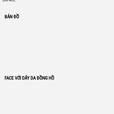
cho ACE.
BẢN ĐỒ
FACE VỚI DÂY DA ĐỒNG HỒ