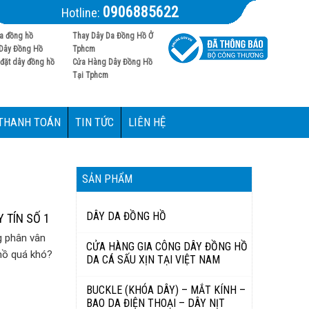
0906885622
Hotline:
a đồng hồ
Thay Dây Da Đồng Hồ Ở
Dây Đồng Hồ
Tphcm
đặt dây đồng hồ
Cửa Hàng Dây Đồng Hồ
Tại Tphcm
 THANH TOÁN
TIN TỨC
LIÊN HỆ
SẢN PHẨM
DÂY DA ĐỒNG HỒ
 TÍN SỐ 1
g phân vân
CỬA HÀNG GIA CÔNG DÂY ĐỒNG HỒ
hồ quá khó?
DA CÁ SẤU XỊN TẠI VIỆT NAM
BUCKLE (KHÓA DÂY) – MẮT KÍNH –
BAO DA ĐIỆN THOẠI – DÂY NỊT