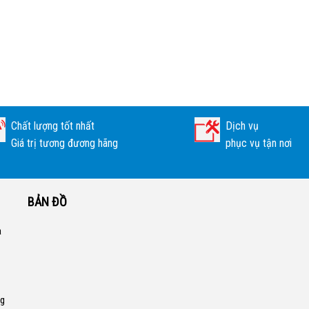
Chất lượng tốt nhất
Dịch vụ
Giá trị tương đương hãng
phục vụ tận nơi
BẢN ĐỒ
a
ng