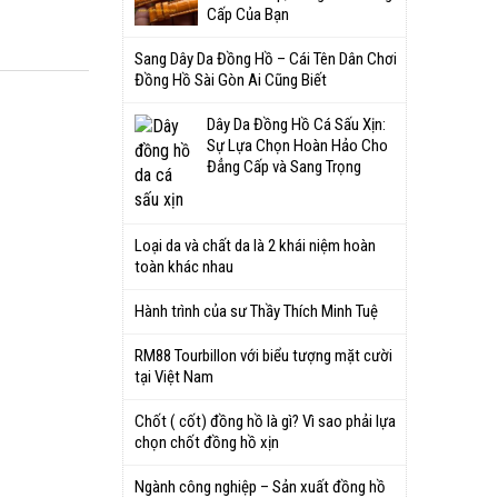
Cấp Của Bạn
Sang Dây Da Đồng Hồ – Cái Tên Dân Chơi
Đồng Hồ Sài Gòn Ai Cũng Biết
Dây Da Đồng Hồ Cá Sấu Xịn:
Sự Lựa Chọn Hoàn Hảo Cho
Đẳng Cấp và Sang Trọng
Loại da và chất da là 2 khái niệm hoàn
toàn khác nhau
Hành trình của sư Thầy Thích Minh Tuệ
RM88 Tourbillon với biểu tượng mặt cười
tại Việt Nam
Chốt ( cốt) đồng hồ là gì? Vì sao phải lựa
chọn chốt đồng hồ xịn
Ngành công nghiệp – Sản xuất đồng hồ