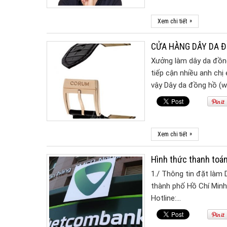
»
Xem chi tiết
CỬA HÀNG DÂY DA Đ
Xưởng làm dây da đồng 
tiếp cận nhiều anh chị
vậy Dây da đồng hồ (
»
Xem chi tiết
Hình thức thanh toán
1./ Thông tin đặt làm 
thành phố Hồ Chí Minh 
Hotline:…