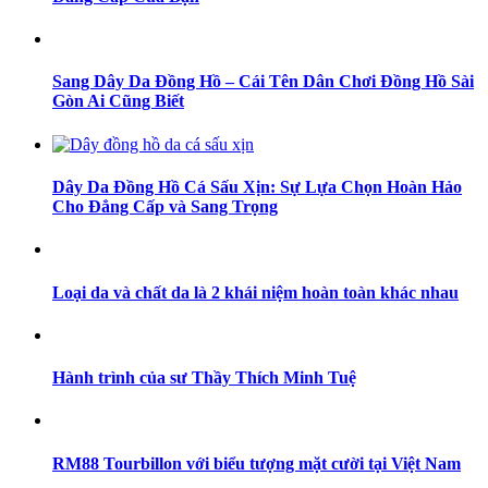
Sang Dây Da Đồng Hồ – Cái Tên Dân Chơi Đồng Hồ Sài
Gòn Ai Cũng Biết
Dây Da Đồng Hồ Cá Sấu Xịn: Sự Lựa Chọn Hoàn Hảo
Cho Đẳng Cấp và Sang Trọng
Loại da và chất da là 2 khái niệm hoàn toàn khác nhau
Hành trình của sư Thầy Thích Minh Tuệ
RM88 Tourbillon với biểu tượng mặt cười tại Việt Nam