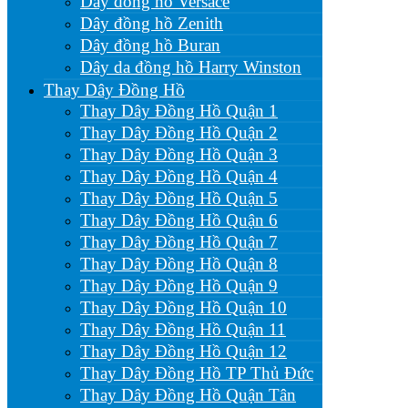
Dây đồng hồ Versace
Dây đồng hồ Zenith
Dây đồng hồ Buran
Dây da đồng hồ Harry Winston
Thay Dây Đồng Hồ
Thay Dây Đồng Hồ Quận 1
Thay Dây Đồng Hồ Quận 2
Thay Dây Đồng Hồ Quận 3
Thay Dây Đồng Hồ Quận 4
Thay Dây Đồng Hồ Quận 5
Thay Dây Đồng Hồ Quận 6
Thay Dây Đồng Hồ Quận 7
Thay Dây Đồng Hồ Quận 8
Thay Dây Đồng Hồ Quận 9
Thay Dây Đồng Hồ Quận 10
Thay Dây Đồng Hồ Quận 11
Thay Dây Đồng Hồ Quận 12
Thay Dây Đồng Hồ TP Thủ Đức
Thay Dây Đồng Hồ Quận Tân