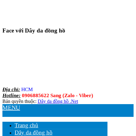
Face với Dây da đồng hồ
Địa chỉ:
HCM
Hotline:
0906885622 Sang (Zalo - Viber)
Bản quyền thuộc:
Dây da đồng hồ .Net
MENU
Trang chủ
Dây da đồng hồ