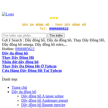
❤❤❤
DÂY DA ĐỒNG HỒ - THAY DÂY ĐỒNG HỒ
Tel:
0906885622
Gợi ý Search : Dây đông hồ, Dây da đồng hồ, Thay Dây Đồng Hồ,
Dây đồng hồ omega, Dây đồng hồ rolex,...
Hotline:
0906885622
Dây da đồng hồ
Thay Dây Đồng Hồ
Nhận đặt dây đồng hồ
Thay Dây Da Đồng Hồ Ở Tphcm
Cửa Hàng Dây Đồng Hồ Tại Tphcm
Danh mục
Trang chủ
Dây da đồng hồ
Dây đồng hồ A lange sohne
Dây đồng hồ Audemars piguet
Dây đồng hồ Baume mercier