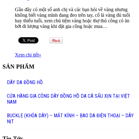
Gần đây có một số anh chị và các bạn hỏi về vàng nhưng
không biết vàng mình đang đeo trên tay, cổ là vàng đủ tuổi
hay thiếu tuổi, xem chủ tiệm vàng hoặc thợ thủ công có ăn
bớt đi lượng vàng khi đặt gia công hoặc mua…
Xem chi tiết
»
SẢN PHẨM
DÂY DA ĐỒNG HỒ
CỬA HÀNG GIA CÔNG DÂY ĐỒNG HỒ DA CÁ SẤU XỊN TẠI VIỆT
NAM
BUCKLE (KHÓA DÂY) – MẮT KÍNH – BAO DA ĐIỆN THOẠI – DÂY
NỊT
Tin Tức