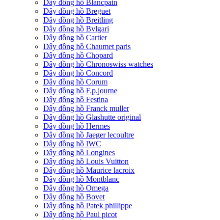
Dây đồng hồ Blancpain
Dây đồng hồ Breguet
Dây đồng hồ Breitling
Dây đồng hồ Bvlgari
Dây đồng hồ Cartier
Dây đồng hồ Chaumet paris
Dây đồng hồ Chopard
Dây đồng hồ Chronoswiss watches
Dây đồng hồ Concord
Dây đồng hồ Corum
Dây đồng hồ F.p.journe
Dây đồng hồ Festina
Dây đồng hồ Franck muller
Dây đồng hồ Glashutte original
Dây đồng hồ Hermes
Dây đồng hồ Jaeger lecoultre
Dây đồng hồ IWC
Dây đồng hồ Longines
Dây đồng hồ Louis Vuitton
Dây đồng hồ Maurice lacroix
Dây đồng hồ Montblanc
Dây đồng hồ Omega
Dây đồng hồ Bovet
Dây đồng hồ Patek phillippe
Dây đồng hồ Paul picot