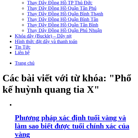
Thay Dây Đồng Hồ TP Thủ Đức
Thay Dây Đồng Hồ Quận Tân Phú
Thay Dây Đồng Hồ Quận Bình Thạnh
Thay Dây Đồng Hồ Quận Bình Tân
Thay Dây Đồng Hồ Quận Tân Bình
Thay Dây Đồng Hồ Quận Phú Nhuận
Khóa dây (Buckle) – Dây nịt
Hình thức đặt dây và thanh toán
Tin Tức
Liên hệ
Trang chủ
Các bài viết với từ khóa: "Phổ
kế huỳnh quang tia X"
Phương pháp xác định tuổi vàng và
làm sao biết được tuổi chính xác của
vàng