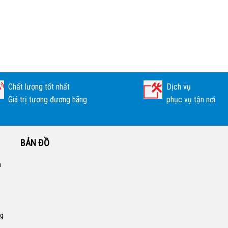
Chất lượng tốt nhất
Dịch vụ
Giá trị tương đương hãng
phục vụ tận nơi
BẢN ĐỒ
a
ng