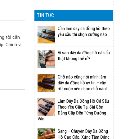
TIN TỨC
Cần làm dây da đồng hồ theo
yêu cầu thì chọn xưởng nào
ng tôi cần
p. Chính vì
Vì sao dây da đồng hồ cá sấu
thật không thể rẻ?
Chỗ nào cũng nói mình làm
dây da đồng hồ uy tín – vậy
rốt cuộc nên chọn chỗ nào?
Làm Dây Da Đồng Hồ Cá Sấu
Theo Yêu Cầu Tại Sài Gòn –
Đẳng Cấp Đến Từng Đường
Vân
Sang – Chuyên Dây Da Đồng
Hồ Cao Cấp, Xứng Tầm Đẳng