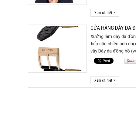
»
Xem chi tiết
CỬA HÀNG DÂY DA Đ
Xưởng làm dây da đồng 
tiếp cận nhiều anh chị
vậy Dây da đồng hồ (
»
Xem chi tiết