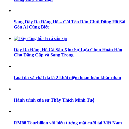
Sang Dây Da Đồng Hồ – Cái Tên Dân Chơi Đồng Hồ Sài
Gòn Ai Cũng Biết
Dây Da Đồng Hồ Cá Sấu Xịn: Sự Lựa Chọn Hoàn Hảo
Cho Đẳng Cấp và Sang Trọng
Loại da và chất da là 2 khái niệm hoàn toàn khác nhau
Hành trình của sư Thầy Thích Minh Tuệ
RM88 Tourbillon với biểu tượng mặt cười tại Việt Nam