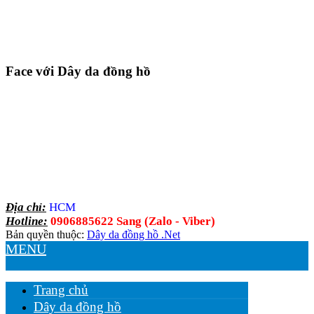
Face với Dây da đồng hồ
Địa chỉ:
HCM
Hotline:
0906885622 Sang (Zalo - Viber)
Bản quyền thuộc:
Dây da đồng hồ .Net
MENU
Trang chủ
Dây da đồng hồ