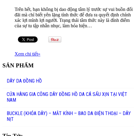
Trên hết, bạn không bị dao động tâm lý trước sự vui buồn đối
đãi mà chỉ biết yên lặng tỉnh thức để đưa ra quyết định chính
xác lợi mình lợi người. Trạng thái tâm thức này là đỉnh điểm
của sự tu tập nhẫn nhục, làm hóa hiện…
Xem chi tiết
»
SẢN PHẨM
DÂY DA ĐỒNG HỒ
CỬA HÀNG GIA CÔNG DÂY ĐỒNG HỒ DA CÁ SẤU XỊN TẠI VIỆT
NAM
BUCKLE (KHÓA DÂY) – MẮT KÍNH – BAO DA ĐIỆN THOẠI – DÂY
NỊT
Tin Tức