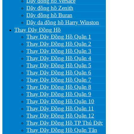
Dây đồng hồ Versace
Dây đồng hồ Zenith
Dây đồng hồ Buran
Dây da đồng hồ Harry Winston
Thay Dây Đồng Hồ
Thay Dây Đồng Hồ Quận 1
Thay Dây Đồng Hồ Quận 2
Thay Dây Đồng Hồ Quận 3
Thay Dây Đồng Hồ Quận 4
Thay Dây Đồng Hồ Quận 5
Thay Dây Đồng Hồ Quận 6
Thay Dây Đồng Hồ Quận 7
Thay Dây Đồng Hồ Quận 8
Thay Dây Đồng Hồ Quận 9
Thay Dây Đồng Hồ Quận 10
Thay Dây Đồng Hồ Quận 11
Thay Dây Đồng Hồ Quận 12
Thay Dây Đồng Hồ TP Thủ Đức
Thay Dây Đồng Hồ Quận Tân