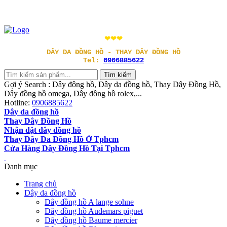
❤❤❤
DÂY DA ĐỒNG HỒ - THAY DÂY ĐỒNG HỒ
Tel:
0906885622
Gợi ý Search : Dây đông hồ, Dây da đồng hồ, Thay Dây Đồng Hồ,
Dây đồng hồ omega, Dây đồng hồ rolex,...
Hotline:
0906885622
Dây da đồng hồ
Thay Dây Đồng Hồ
Nhận đặt dây đồng hồ
Thay Dây Da Đồng Hồ Ở Tphcm
Cửa Hàng Dây Đồng Hồ Tại Tphcm
Danh mục
Trang chủ
Dây da đồng hồ
Dây đồng hồ A lange sohne
Dây đồng hồ Audemars piguet
Dây đồng hồ Baume mercier