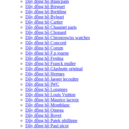
Dây đồng hồ Blancpain
Dây đồng hồ Breguet
Dây đồng hồ Breitling
Dây đồng hồ Bvlgari
Dây đồng hồ Cartier
Dây đồng hồ Chaumet paris
Dây đồng hồ Chopard
Dây đồng hồ Chronoswiss watches
Dây đồng hồ Concord
Dây đồng hồ Corum
Dây đồng hồ F.p.journe
Dây đồng hồ Festina
Dây đồng hồ Franck muller
Dây đồng hồ Glashutte original
Dây đồng hồ Hermes
Dây đồng hồ Jaeger lecoultre
Dây đồng hồ IWC
Dây đồng hồ Longines
Dây đồng hồ Louis Vuitton
Dây đồng hồ Maurice lacroix
Dây đồng hồ Montblanc
Dây đồng hồ Omega
Dây đồng hồ Bovet
Dây đồng hồ Patek phillippe
Dây đồng hồ Paul picot