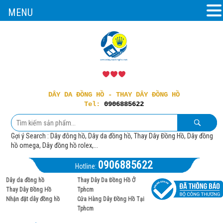
MENU
DÂY DA ĐỒNG HỒ - THAY DÂY ĐỒNG HỒ
Tel:
0906885622
Gợi ý Search : Dây đông hồ, Dây da đồng hồ, Thay Dây Đồng Hồ, Dây đồng
hồ omega, Dây đồng hồ rolex,...
0906885622
Hotline:
Dây da đồng hồ
Thay Dây Da Đồng Hồ Ở
Thay Dây Đồng Hồ
Tphcm
Nhận đặt dây đồng hồ
Cửa Hàng Dây Đồng Hồ Tại
Tphcm