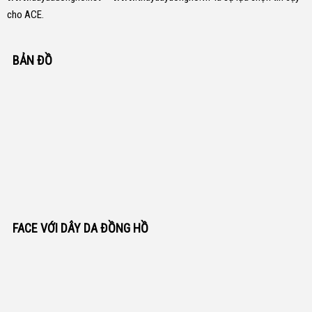
cho ACE.
BẢN ĐỒ
FACE VỚI DÂY DA ĐỒNG HỒ