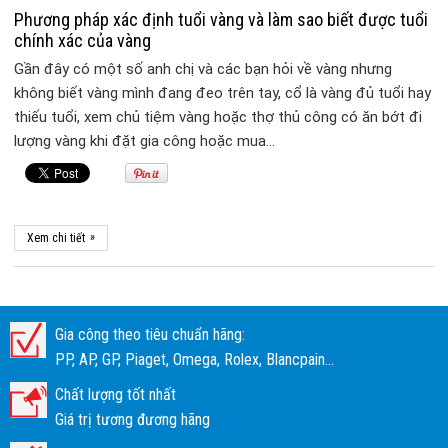
Phương pháp xác định tuổi vàng và làm sao biết được tuổi
chính xác của vàng
Gần đây có một số anh chị và các bạn hỏi về vàng nhưng
không biết vàng mình đang đeo trên tay, cổ là vàng đủ tuổi hay
thiếu tuổi, xem chủ tiệm vàng hoặc thợ thủ công có ăn bớt đi
lượng vàng khi đặt gia công hoặc mua…
»
Xem chi tiết
Gia công theo tiêu chuẩn hãng:
PP, AP, GP, Piaget, Omega, Rolex, Blancpain...
Chất lượng tốt nhất
Giá trị tương đương hãng