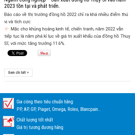
2023 tồn tại và phát triển.
Báo cáo về thị trường đồng hồ 2022 chỉ ra khá nhiều điểm thú
vị và tích cực:
Mặc cho khủng hoảng kinh tế, chiến tranh, năm 2022 vẫn
tiếp tục là năm phá kỉ lục về giá trị xuất khẩu của đồng hồ Thuỵ
Sĩ, với mức tăng trưởng 11.6%.
»
Xem chi tiết
Gia công theo tiêu chuẩn hãng:
PP, AP, GP, Piaget, Omega, Rolex, Blancpain...
Chất lượng tốt nhất
Giá trị tương đương hãng