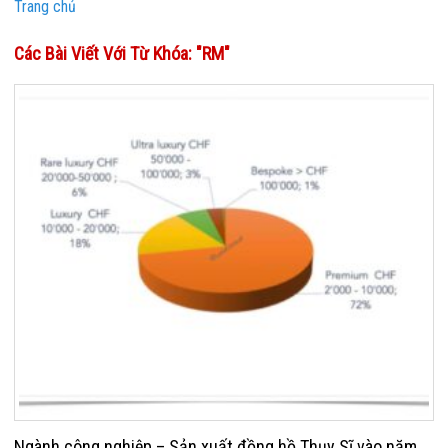
Trang chủ
Các Bài Viết Với Từ Khóa: "RM"
Ngành công nghiệp – Sản xuất đồng hồ Thụy Sĩ vào năm