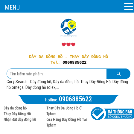
MENU
DÂY DA ĐỒNG HỒ - THAY DÂY ĐỒNG HỒ
Tel:
0906885622
Gợi ý Search : Dây đông hồ, Dây da đồng hồ, Thay Dây Đồng Hồ, Dây đồng
hồ omega, Dây đồng hồ rolex,...
0906885622
Hotline:
Dây da đồng hồ
Thay Dây Da Đồng Hồ Ở
Thay Dây Đồng Hồ
Tphcm
Nhận đặt dây đồng hồ
Cửa Hàng Dây Đồng Hồ Tại
Tphcm