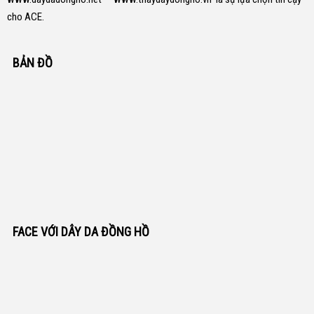
cho ACE.
BẢN ĐỒ
FACE VỚI DÂY DA ĐỒNG HỒ