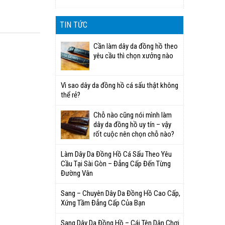
TIN TỨC
Cần làm dây da đồng hồ theo
yêu cầu thì chọn xưởng nào
Vì sao dây da đồng hồ cá sấu thật không
thể rẻ?
Chỗ nào cũng nói mình làm
dây da đồng hồ uy tín – vậy
rốt cuộc nên chọn chỗ nào?
Làm Dây Da Đồng Hồ Cá Sấu Theo Yêu
Cầu Tại Sài Gòn – Đẳng Cấp Đến Từng
Đường Vân
Sang – Chuyên Dây Da Đồng Hồ Cao Cấp,
Xứng Tầm Đẳng Cấp Của Bạn
Sang Dây Da Đồng Hồ – Cái Tên Dân Chơi