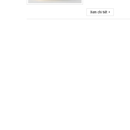
»
Xem chi tiết