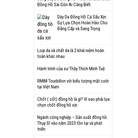
Đồng Hồ Sài Gòn Ai Cũng Biết
Dây Da Đồng Hồ Cá Sấu Xịn:
Sự Lựa Chọn Hoàn Hảo Cho
Đẳng Cấp và Sang Trọng
Loại da và chất da là 2 khái niệm hoàn
toàn khác nhau
Hành trình của sư Thầy Thích Minh Tuệ
RM88 Tourbillon với biểu tượng mặt cười
tại Việt Nam
Chốt ( cốt) đồng hồ là gì? Vì sao phải lựa
chọn chốt đồng hồ xịn
Ngành công nghiệp – Sản xuất đồng hồ
Thụy Sĩ vào năm 2023 tồn tại và phát
triển.