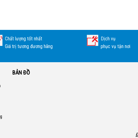
Chất lượng tốt nhất
Dịch vụ
Giá trị tương đương hãng
phục vụ tận nơi
BẢN ĐỒ
a
ng
Đ