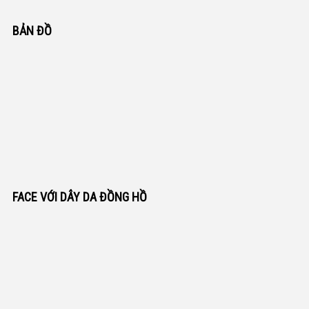
BẢN ĐỒ
FACE VỚI DÂY DA ĐỒNG HỒ