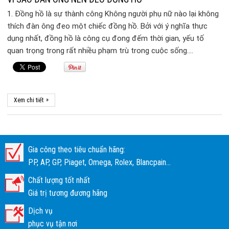
1. Đồng hồ là sự thành công Không người phụ nữ nào lại không
thích đàn ông đeo một chiếc đồng hồ. Bởi với ý nghĩa thực
dụng nhất, đồng hồ là công cụ đong đếm thời gian, yếu tố
quan trọng trong rất nhiều phạm trù trong cuộc sống….
»
Xem chi tiết
Gia công theo tiêu chuẩn hãng:
PP, AP, GP, Piaget, Omega, Rolex, Blancpain...
Chất lượng tốt nhất
Giá trị tương đương hãng
Dịch vụ
phục vụ tận nơi