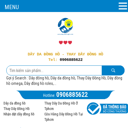
MENU
DÂY DA ĐỒNG HỒ - THAY DÂY ĐỒNG HỒ
Tel:
0906885622
Gợi ý Search : Dây đông hồ, Dây da đồng hồ, Thay Dây Đồng Hồ, Dây đồng
hồ omega, Dây đồng hồ rolex,...
0906885622
Hotline:
Dây da đồng hồ
Thay Dây Da Đồng Hồ Ở
Thay Dây Đồng Hồ
Tphcm
Nhận đặt dây đồng hồ
Cửa Hàng Dây Đồng Hồ Tại
Tphcm