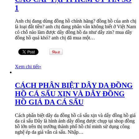
1
Anh chị đang dùng đồng hồ chính hãng? đồng hồ của anh chị
là loại đắt tiền? anh chị đang phân vân không biết ở Việt Nam
có chỗ nào làm được dây đồng hồ da như dây zin? mua dây
đồng hồ quá khó? anh chị đã mua một…
Xem chi tiết
»
CÁCH PHÂN BIỆT DÂY DA ĐỒNG
HỒ CÁ SẤU XỊN VÀ DÂY ĐỒNG
HỒ GIẢ DA CÁ SẤU
Cách phân biệt dây da đồng hồ cá sấu xịn và dây đồng hồ giả
da cá sấu Đây là hình ảnh dây đồng được chụp tại shop đồng
hồ lớn trên thị trường thành phố hồ chí minh sử dụng công
nghệ ép da giả vân cá sấu. Nhập…