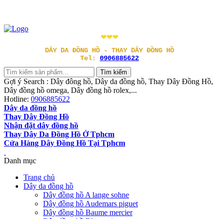
❤❤❤
DÂY DA ĐỒNG HỒ - THAY DÂY ĐỒNG HỒ
Tel:
0906885622
Gợi ý Search : Dây đông hồ, Dây da đồng hồ, Thay Dây Đồng Hồ,
Dây đồng hồ omega, Dây đồng hồ rolex,...
Hotline:
0906885622
Dây da đồng hồ
Thay Dây Đồng Hồ
Nhận đặt dây đồng hồ
Thay Dây Da Đồng Hồ Ở Tphcm
Cửa Hàng Dây Đồng Hồ Tại Tphcm
Danh mục
Trang chủ
Dây da đồng hồ
Dây đồng hồ A lange sohne
Dây đồng hồ Audemars piguet
Dây đồng hồ Baume mercier