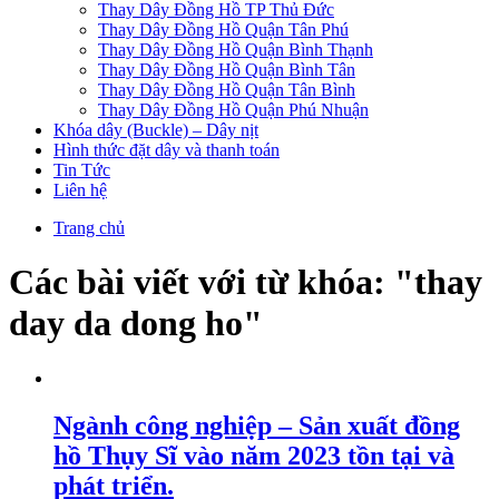
Thay Dây Đồng Hồ TP Thủ Đức
Thay Dây Đồng Hồ Quận Tân Phú
Thay Dây Đồng Hồ Quận Bình Thạnh
Thay Dây Đồng Hồ Quận Bình Tân
Thay Dây Đồng Hồ Quận Tân Bình
Thay Dây Đồng Hồ Quận Phú Nhuận
Khóa dây (Buckle) – Dây nịt
Hình thức đặt dây và thanh toán
Tin Tức
Liên hệ
Trang chủ
Các bài viết với từ khóa: "thay
day da dong ho"
Ngành công nghiệp – Sản xuất đồng
hồ Thụy Sĩ vào năm 2023 tồn tại và
phát triển.