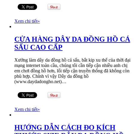
Xem chi tiết
»
CỬA HÀNG DÂY DA ĐỒNG HỒ CÁ
SẤU CAO CẤP
Xưởng làm dây da đồng hồ cá sấu, bắt kip xu thế của thời đại
mạng internet toàn cầu, chúng tôi cần tiếp cận nhiều anh chị
em chơi đồng hồ hơn, lối tiếp cận truyền thống đã không còn
phù hợp. Chính vì vậy Dây da đồng hồ
(www.daydadongho.net)…
Xem chi tiết
»
HƯỚNG DẪN CÁCH ĐO KÍCH