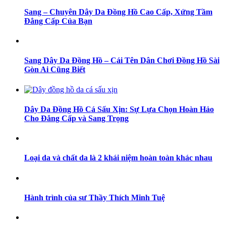
Sang – Chuyên Dây Da Đồng Hồ Cao Cấp, Xứng Tầm
Đẳng Cấp Của Bạn
Sang Dây Da Đồng Hồ – Cái Tên Dân Chơi Đồng Hồ Sài
Gòn Ai Cũng Biết
Dây Da Đồng Hồ Cá Sấu Xịn: Sự Lựa Chọn Hoàn Hảo
Cho Đẳng Cấp và Sang Trọng
Loại da và chất da là 2 khái niệm hoàn toàn khác nhau
Hành trình của sư Thầy Thích Minh Tuệ