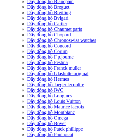
Dây đồng hồ Blancpain
Dây đồng hồ Breguet
Dây đồng hồ Breitling
Dây đồng hồ Bvlgari
Dây đồng hồ Cartier
Dây đồng hồ Chaumet paris
Dây đồng hồ Chopard
Dây đồng hồ Chronoswiss watches
Dây đồng hồ Concord
Dây đồng hồ Corum
Dây đồng hồ F.p.journe
Dây đồng hồ Festina
Dây đồng hồ Franck muller
Dây đồng hồ Glashutte original
Dây đồng hồ Hermes
Dây đồng hồ Jaeger lecoultre
Dây đồng hồ IWC
Dây đồng hồ Longines
Dây đồng hồ Louis Vuitton
Dây đồng hồ Maurice lacroix
Dây đồng hồ Montblanc
Dây đồng hồ Omega
Dây đồng hồ Bovet
Dây đồng hồ Patek phillippe
Dây đồng hồ Paul picot