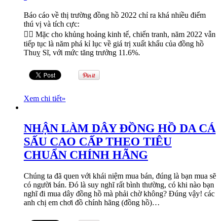
Báo cáo về thị trường đồng hồ 2022 chỉ ra khá nhiều điểm
thú vị và tích cực:
👉🏻 Mặc cho khủng hoảng kinh tế, chiến tranh, năm 2022 vẫn
tiếp tục là năm phá kỉ lục về giá trị xuất khẩu của đồng hồ
Thuỵ Sĩ, với mức tăng trưởng 11.6%.
Xem chi tiết
»
NHẬN LÀM DÂY ĐỒNG HỒ DA CÁ
SẤU CAO CẤP THEO TIÊU
CHUẨN CHÍNH HÃNG
Chúng ta đã quen với khái niệm mua bán, đúng là bạn mua sẽ
có người bán. Đó là suy nghĩ rất bình thường, có khi nào bạn
nghĩ đi mua dây đồng hồ mà phải chờ không? Đúng vậy! các
anh chị em chơi đồ chính hãng (đồng hồ)…