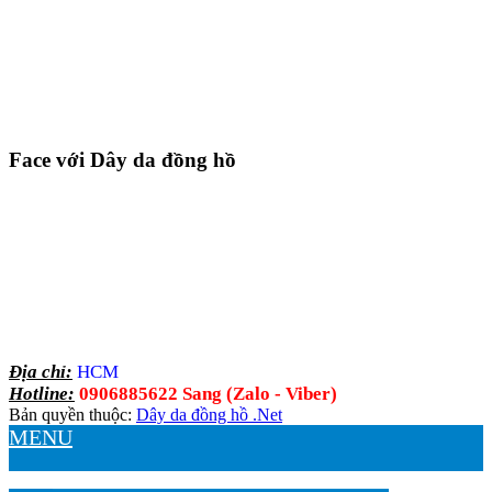
Face với Dây da đồng hồ
Địa chỉ:
HCM
Hotline:
0906885622 Sang (Zalo - Viber)
Bản quyền thuộc:
Dây da đồng hồ .Net
MENU