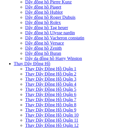
Dây đồng hồ Pierre Kunz
Dây đồng hồ Piaget
Dây đồng hồ Hublot
Dây đồng hồ Roger Dubuis
Dây đồng hồ Rolex
Dây đồng hồ Tag heuer
Dây đồng hồ Ulysse nardin
Dây đồng hồ Vacheron constatin
Dây đồng hồ Versace
Dây đồng hồ Zenith
Dây đồng hồ Buran
Dây da đồng hồ Harry Winston
Thay Dây Đồng Hồ
Thay Dây Đồng Hồ Quận 1
Thay Dây Đồng Hồ Quận 2
Thay Dây Đồng Hồ Quận 3
Thay Dây Đồng Hồ Quận 4
Thay Dây Đồng Hồ Quận 5
Thay Dây Đồng Hồ Quận 6
Thay Dây Đồng Hồ Quận 7
Thay Dây Đồng Hồ Quận 8
Thay Dây Đồng Hồ Quận 9
Thay Dây Đồng Hồ Quận 10
Thay Dây Đồng Hồ Quận 11
Thay Dây Đồng Hồ Quận 12