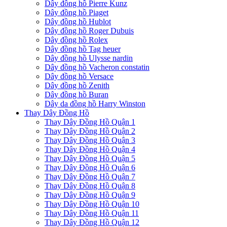
Dây đồng hồ Pierre Kunz
Dây đồng hồ Piaget
Dây đồng hồ Hublot
Dây đồng hồ Roger Dubuis
Dây đồng hồ Rolex
Dây đồng hồ Tag heuer
Dây đồng hồ Ulysse nardin
Dây đồng hồ Vacheron constatin
Dây đồng hồ Versace
Dây đồng hồ Zenith
Dây đồng hồ Buran
Dây da đồng hồ Harry Winston
Thay Dây Đồng Hồ
Thay Dây Đồng Hồ Quận 1
Thay Dây Đồng Hồ Quận 2
Thay Dây Đồng Hồ Quận 3
Thay Dây Đồng Hồ Quận 4
Thay Dây Đồng Hồ Quận 5
Thay Dây Đồng Hồ Quận 6
Thay Dây Đồng Hồ Quận 7
Thay Dây Đồng Hồ Quận 8
Thay Dây Đồng Hồ Quận 9
Thay Dây Đồng Hồ Quận 10
Thay Dây Đồng Hồ Quận 11
Thay Dây Đồng Hồ Quận 12