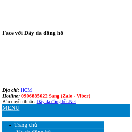
Face với Dây da đồng hồ
Địa chỉ:
HCM
Hotline:
0906885622 Sang (Zalo - Viber)
Bản quyền thuộc:
Dây da đồng hồ .Net
MENU
Trang chủ
Dây da đồng hồ