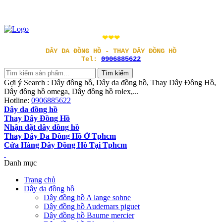
❤❤❤
DÂY DA ĐỒNG HỒ - THAY DÂY ĐỒNG HỒ
Tel:
0906885622
Gợi ý Search : Dây đông hồ, Dây da đồng hồ, Thay Dây Đồng Hồ,
Dây đồng hồ omega, Dây đồng hồ rolex,...
Hotline:
0906885622
Dây da đồng hồ
Thay Dây Đồng Hồ
Nhận đặt dây đồng hồ
Thay Dây Da Đồng Hồ Ở Tphcm
Cửa Hàng Dây Đồng Hồ Tại Tphcm
Danh mục
Trang chủ
Dây da đồng hồ
Dây đồng hồ A lange sohne
Dây đồng hồ Audemars piguet
Dây đồng hồ Baume mercier