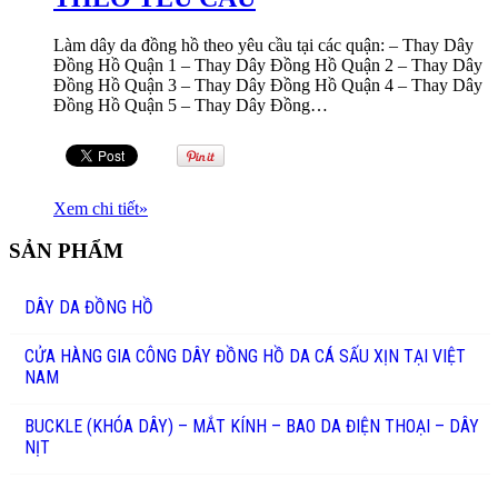
Làm dây da đồng hồ theo yêu cầu tại các quận: – Thay Dây
Đồng Hồ Quận 1 – Thay Dây Đồng Hồ Quận 2 – Thay Dây
Đồng Hồ Quận 3 – Thay Dây Đồng Hồ Quận 4 – Thay Dây
Đồng Hồ Quận 5 – Thay Dây Đồng…
Xem chi tiết
»
SẢN PHẨM
DÂY DA ĐỒNG HỒ
CỬA HÀNG GIA CÔNG DÂY ĐỒNG HỒ DA CÁ SẤU XỊN TẠI VIỆT
NAM
BUCKLE (KHÓA DÂY) – MẮT KÍNH – BAO DA ĐIỆN THOẠI – DÂY
NỊT