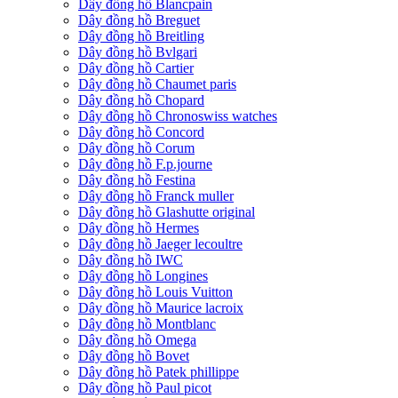
Dây đồng hồ Blancpain
Dây đồng hồ Breguet
Dây đồng hồ Breitling
Dây đồng hồ Bvlgari
Dây đồng hồ Cartier
Dây đồng hồ Chaumet paris
Dây đồng hồ Chopard
Dây đồng hồ Chronoswiss watches
Dây đồng hồ Concord
Dây đồng hồ Corum
Dây đồng hồ F.p.journe
Dây đồng hồ Festina
Dây đồng hồ Franck muller
Dây đồng hồ Glashutte original
Dây đồng hồ Hermes
Dây đồng hồ Jaeger lecoultre
Dây đồng hồ IWC
Dây đồng hồ Longines
Dây đồng hồ Louis Vuitton
Dây đồng hồ Maurice lacroix
Dây đồng hồ Montblanc
Dây đồng hồ Omega
Dây đồng hồ Bovet
Dây đồng hồ Patek phillippe
Dây đồng hồ Paul picot