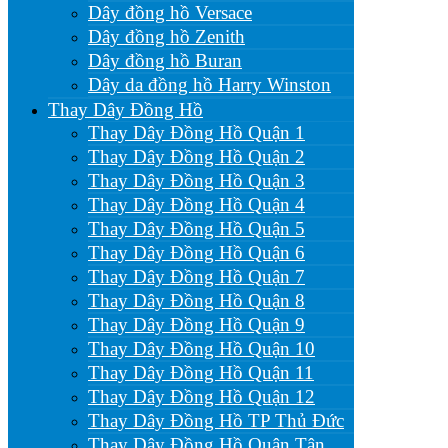
Dây đồng hồ Versace
Dây đồng hồ Zenith
Dây đồng hồ Buran
Dây da đồng hồ Harry Winston
Thay Dây Đồng Hồ
Thay Dây Đồng Hồ Quận 1
Thay Dây Đồng Hồ Quận 2
Thay Dây Đồng Hồ Quận 3
Thay Dây Đồng Hồ Quận 4
Thay Dây Đồng Hồ Quận 5
Thay Dây Đồng Hồ Quận 6
Thay Dây Đồng Hồ Quận 7
Thay Dây Đồng Hồ Quận 8
Thay Dây Đồng Hồ Quận 9
Thay Dây Đồng Hồ Quận 10
Thay Dây Đồng Hồ Quận 11
Thay Dây Đồng Hồ Quận 12
Thay Dây Đồng Hồ TP Thủ Đức
Thay Dây Đồng Hồ Quận Tân