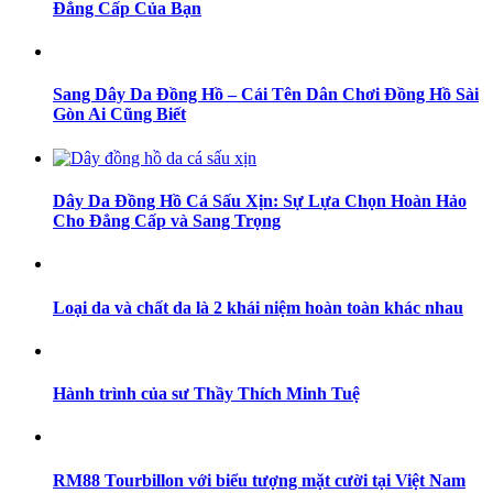
Đẳng Cấp Của Bạn
Sang Dây Da Đồng Hồ – Cái Tên Dân Chơi Đồng Hồ Sài
Gòn Ai Cũng Biết
Dây Da Đồng Hồ Cá Sấu Xịn: Sự Lựa Chọn Hoàn Hảo
Cho Đẳng Cấp và Sang Trọng
Loại da và chất da là 2 khái niệm hoàn toàn khác nhau
Hành trình của sư Thầy Thích Minh Tuệ
RM88 Tourbillon với biểu tượng mặt cười tại Việt Nam