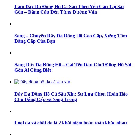
Làm Dây Da Đồng Hồ Cá Sấu Theo Yêu Cầu Tại Sài
Gòn – Đẳng Cấp Đến Từng Đường Vân
Sang – Chuyên Dây Da Đồng Hồ Cao Cấp, Xứng Tầm
Đẳng Cấp Của Bạn
Sang Dây Da Đồng Hồ – Cái Tên Dân Chơi Đồng Hồ Sài
Gòn Ai Cũng Biết
Dây Da Đồng Hồ Cá Sấu Xịn: Sự Lựa Chọn Hoàn Hảo
Cho Đẳng Cấp và Sang Trọng
Loại da và chất da là 2 khái niệm hoàn toàn khác nhau