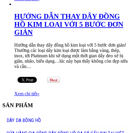
HƯỚNG DẪN THAY DÂY ĐỒNG
HỒ KIM LOẠI VỚI 5 BƯỚC ĐƠN
GIẢN
Hướng dẫn thay dây đồng hồ kim loại với 5 bước đơn giản!
Thường các loại dây kim loại được làm bằng vàng, thép,
inox, tới Platinum khi sử dụng một thời gian dây đeo xẽ bị
giãn, nhão, biến dạng…lúc này bạn thấy không còn đẹp nữa
và cần…
Xem chi tiết
»
SẢN PHẨM
DÂY DA ĐỒNG HỒ