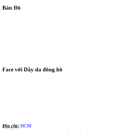
Bản Đồ
Face với Dây da đồng hồ
Địa chỉ:
HCM