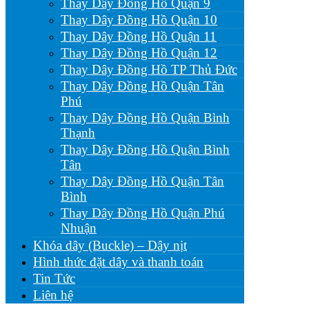
Thay Dây Đồng Hồ Quận 9
Thay Dây Đồng Hồ Quận 10
Thay Dây Đồng Hồ Quận 11
Thay Dây Đồng Hồ Quận 12
Thay Dây Đồng Hồ TP Thủ Đức
Thay Dây Đồng Hồ Quận Tân
Phú
Thay Dây Đồng Hồ Quận Bình
Thạnh
Thay Dây Đồng Hồ Quận Bình
Tân
Thay Dây Đồng Hồ Quận Tân
Bình
Thay Dây Đồng Hồ Quận Phú
Nhuận
Khóa dây (Buckle) – Dây nịt
Hình thức đặt dây và thanh toán
Tin Tức
Liên hệ