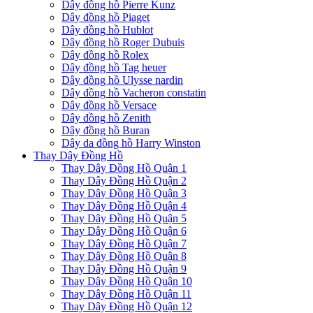
Dây đồng hồ Pierre Kunz
Dây đồng hồ Piaget
Dây đồng hồ Hublot
Dây đồng hồ Roger Dubuis
Dây đồng hồ Rolex
Dây đồng hồ Tag heuer
Dây đồng hồ Ulysse nardin
Dây đồng hồ Vacheron constatin
Dây đồng hồ Versace
Dây đồng hồ Zenith
Dây đồng hồ Buran
Dây da đồng hồ Harry Winston
Thay Dây Đồng Hồ
Thay Dây Đồng Hồ Quận 1
Thay Dây Đồng Hồ Quận 2
Thay Dây Đồng Hồ Quận 3
Thay Dây Đồng Hồ Quận 4
Thay Dây Đồng Hồ Quận 5
Thay Dây Đồng Hồ Quận 6
Thay Dây Đồng Hồ Quận 7
Thay Dây Đồng Hồ Quận 8
Thay Dây Đồng Hồ Quận 9
Thay Dây Đồng Hồ Quận 10
Thay Dây Đồng Hồ Quận 11
Thay Dây Đồng Hồ Quận 12