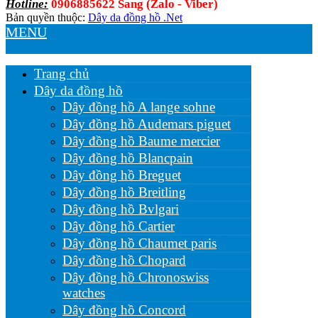
Hotline:
0906885622 Sang (Zalo - Viber)
Bản quyền thuộc:
Dây da đồng hồ .Net
MENU
Trang chủ
Dây da đồng hồ
Dây đồng hồ A lange sohne
Dây đồng hồ Audemars piguet
Dây đồng hồ Baume mercier
Dây đồng hồ Blancpain
Dây đồng hồ Breguet
Dây đồng hồ Breitling
Dây đồng hồ Bvlgari
Dây đồng hồ Cartier
Dây đồng hồ Chaumet paris
Dây đồng hồ Chopard
Dây đồng hồ Chronoswiss
watches
Dây đồng hồ Concord