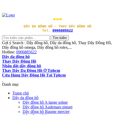
❤❤❤
DÂY DA ĐỒNG HỒ - THAY DÂY ĐỒNG HỒ
Tel:
0906885622
Gợi ý Search : Dây đông hồ, Dây da đồng hồ, Thay Dây Đồng Hồ,
Dây đồng hồ omega, Dây đồng hồ rolex,...
Hotline:
0906885622
Dây da đồng hồ
Thay Dây Đồng Hồ
Nhận đặt dây đồng hồ
Thay Dây Da Đồng Hồ Ở Tphcm
Cửa Hàng Dây Đồng Hồ Tại Tphcm
Danh mục
Trang chủ
Dây da đồng hồ
Dây đồng hồ A lange sohne
Dây đồng hồ Audemars piguet
Dây đồng hồ Baume mercier