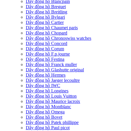
Dây đồng hồ Blancpain
Dây đồng hồ Breguet
Dây đồng hồ Breitling
Dây đồng hồ Bvlgari
Dây đồng hồ Cartier
Dây đồng hồ Chaumet paris
Dây đồng hồ Chopard
Dây đồng hồ Chronoswiss watches
Dây đồng hồ Concord
Dây đồng hồ Corum
Dây đồng hồ F.p.journe
Dây đồng hồ Festina
Dây đồng hồ Franck muller
Dây đồng hồ Glashutte original
Dây đồng hồ Hermes
Dây đồng hồ Jaeger lecoultre
Dây đồng hồ IWC
Dây đồng hồ Longines
Dây đồng hồ Louis Vuitton
Dây đồng hồ Maurice lacroix
Dây đồng hồ Montblanc
Dây đồng hồ Omega
Dây đồng hồ Bovet
Dây đồng hồ Patek phillippe
Dây đồng hồ Paul picot