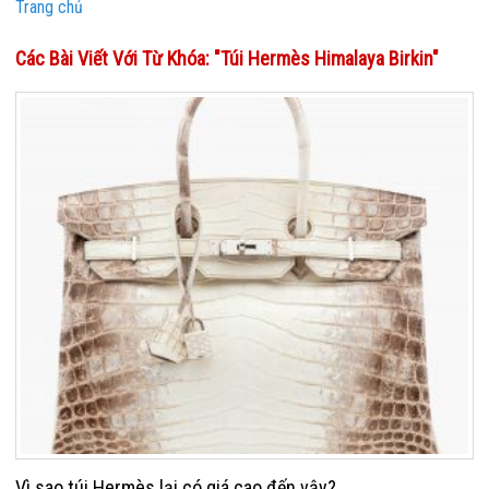
Trang chủ
Các Bài Viết Với Từ Khóa: "túi Hermès Himalaya Birkin"
Vì sao túi Hermès lại có giá cao đến vậy?