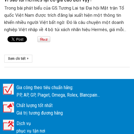
Trong bài phát biểu của GS.Tương Lai tại Đại hội Mặt trận Tổ
quốc Việt Nam được trích đăng lại xuất hiện một thông tin
khiến nhiều người Việt bất ngờ. Đó là câu chuyện một doanh
nghiệp Việt nhập về 4 bộ túi xách nhãn hiệu Hermès, giá mỗi…
»
Xem chi tiết
Gia công theo tiêu chuẩn hãng:
PP, AP, GP, Piaget, Omega, Rolex, Blancpain...
Chất lượng tốt nhất
Giá trị tương đương hãng
Dịch vụ
phục vụ tận nơi