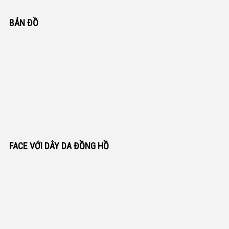
BẢN ĐỒ
FACE VỚI DÂY DA ĐỒNG HỒ