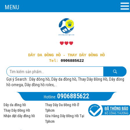
MENU
DÂY DA ĐỒNG HỒ - THAY DÂY ĐỒNG HỒ
Tel:
0906885622
Gợi ý Search : Dây đông hồ, Dây da đồng hồ, Thay Dây Đồng Hồ, Dây đồng
hồ omega, Dây đồng hồ rolex,...
0906885622
Hotline:
Dây da đồng hồ
Thay Dây Da Đồng Hồ Ở
Thay Dây Đồng Hồ
Tphcm
Nhận đặt dây đồng hồ
Cửa Hàng Dây Đồng Hồ Tại
Tphcm