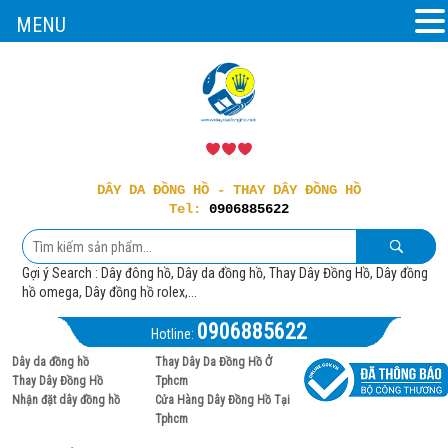
MENU
DÂY DA ĐỒNG HỒ - THAY DÂY ĐỒNG HỒ
Tel:
0906885622
Gợi ý Search : Dây đông hồ, Dây da đồng hồ, Thay Dây Đồng Hồ, Dây đồng
hồ omega, Dây đồng hồ rolex,...
0906885622
Hotline:
Dây da đồng hồ
Thay Dây Da Đồng Hồ Ở
Thay Dây Đồng Hồ
Tphcm
Nhận đặt dây đồng hồ
Cửa Hàng Dây Đồng Hồ Tại
Tphcm