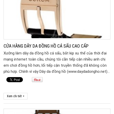
CỬA HÀNG DÂY DA ĐỒNG HỒ CÁ SẤU CAO CẤP
Xưởng làm dây da đồng hồ cá sấu, bắt kip xu thế của thời đại
mạng internet toàn cầu, chúng tôi cần tiếp cận nhiều anh chị
em chơi đồng hồ hơn, lối tiếp cận truyền thống đã không còn
phù hợp. Chính vì vậy Dây da đồng hồ (www.daydadongho.net)…
»
Xem chi tiết