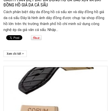
ĐỒNG HỒ GIẢ DA CÁ SẤU
Cách phân biệt dây da đồng hồ cá sấu xịn và dây đồng hồ giả
da cá sấu Đây là hình ảnh dây đồng được chụp tại shop đồng
hồ lớn trên thị trường thành phố hồ chí minh sử dụng công
nghệ ép da giả vân cá sấu. Nhập…
»
Xem chi tiết