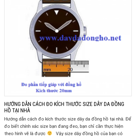
HƯỚNG DẪN CÁCH ĐO KÍCH THƯỚC SIZE DÂY DA ĐỒNG
HỒ TẠI NHÀ
Hướng dẫn cách đo kích thước size dây da đồng hồ tại nhà. Để
đo biết chính xác size bạn đang đeo, bạn chỉ cần thực hiện
theo hình vẽ là được
Vậy size dây đồng hồ của bạn có