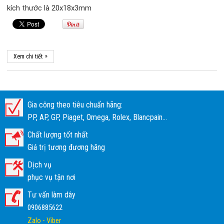
kích thước là 20x18x3mm
»
Xem chi tiết
Gia công theo tiêu chuẩn hãng:
PP, AP, GP, Piaget, Omega, Rolex, Blancpain...
Chất lượng tốt nhất
Giá trị tương đương hãng
Dịch vụ
phục vụ tận nơi
Tư vấn làm dây
0906885622
Zalo - Viber