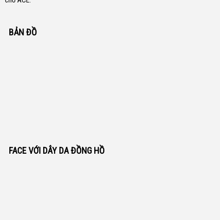
cho ACE.
BẢN ĐỒ
FACE VỚI DÂY DA ĐỒNG HỒ