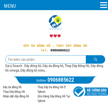
MENU
DÂY DA ĐỒNG HỒ - THAY DÂY ĐỒNG HỒ
Tel:
0906885622
Gợi ý Search : Dây đông hồ, Dây da đồng hồ, Thay Dây Đồng Hồ, Dây đồng
hồ omega, Dây đồng hồ rolex,...
0906885622
Hotline:
Dây da đồng hồ
Thay Dây Da Đồng Hồ Ở
Thay Dây Đồng Hồ
Tphcm
Nhận đặt dây đồng hồ
Cửa Hàng Dây Đồng Hồ Tại
Tphcm