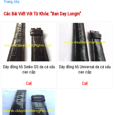
Trang chủ
Các Bài Viết Với Từ Khóa: "
Ban Day Longin
"
Dây đồng hồ Seiko GS da cá sấu
Dây đồng hồ Universal da cá sấu
cao cấp
cao cấp
Call
Call