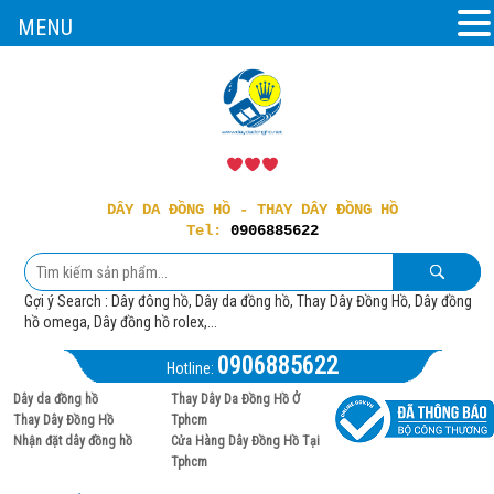
MENU
DÂY DA ĐỒNG HỒ - THAY DÂY ĐỒNG HỒ
Tel:
0906885622
Gợi ý Search : Dây đông hồ, Dây da đồng hồ, Thay Dây Đồng Hồ, Dây đồng
hồ omega, Dây đồng hồ rolex,...
0906885622
Hotline:
Dây da đồng hồ
Thay Dây Da Đồng Hồ Ở
Thay Dây Đồng Hồ
Tphcm
Nhận đặt dây đồng hồ
Cửa Hàng Dây Đồng Hồ Tại
Tphcm