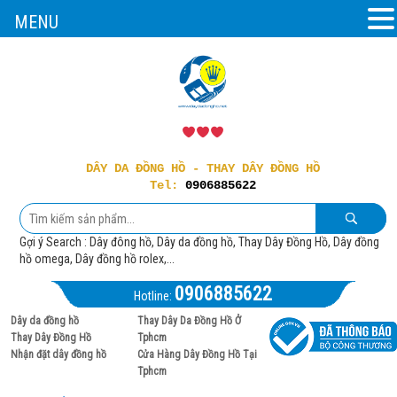
MENU
DÂY DA ĐỒNG HỒ - THAY DÂY ĐỒNG HỒ
Tel:
0906885622
Gợi ý Search : Dây đông hồ, Dây da đồng hồ, Thay Dây Đồng Hồ, Dây đồng
hồ omega, Dây đồng hồ rolex,...
0906885622
Hotline:
Dây da đồng hồ
Thay Dây Da Đồng Hồ Ở
Thay Dây Đồng Hồ
Tphcm
Nhận đặt dây đồng hồ
Cửa Hàng Dây Đồng Hồ Tại
Tphcm