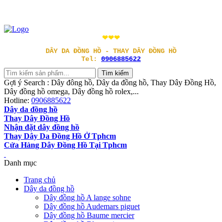
❤❤❤
DÂY DA ĐỒNG HỒ - THAY DÂY ĐỒNG HỒ
Tel:
0906885622
Gợi ý Search : Dây đông hồ, Dây da đồng hồ, Thay Dây Đồng Hồ,
Dây đồng hồ omega, Dây đồng hồ rolex,...
Hotline:
0906885622
Dây da đồng hồ
Thay Dây Đồng Hồ
Nhận đặt dây đồng hồ
Thay Dây Da Đồng Hồ Ở Tphcm
Cửa Hàng Dây Đồng Hồ Tại Tphcm
Danh mục
Trang chủ
Dây da đồng hồ
Dây đồng hồ A lange sohne
Dây đồng hồ Audemars piguet
Dây đồng hồ Baume mercier