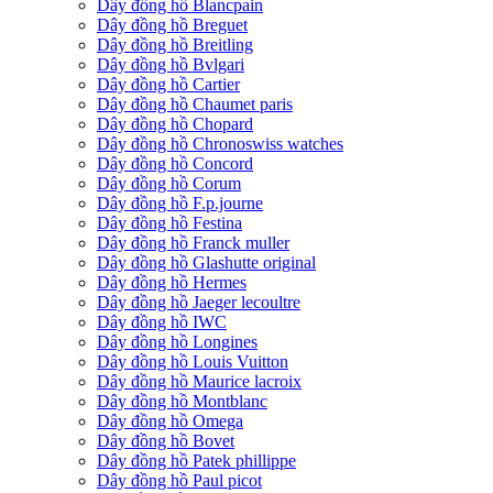
Dây đồng hồ Blancpain
Dây đồng hồ Breguet
Dây đồng hồ Breitling
Dây đồng hồ Bvlgari
Dây đồng hồ Cartier
Dây đồng hồ Chaumet paris
Dây đồng hồ Chopard
Dây đồng hồ Chronoswiss watches
Dây đồng hồ Concord
Dây đồng hồ Corum
Dây đồng hồ F.p.journe
Dây đồng hồ Festina
Dây đồng hồ Franck muller
Dây đồng hồ Glashutte original
Dây đồng hồ Hermes
Dây đồng hồ Jaeger lecoultre
Dây đồng hồ IWC
Dây đồng hồ Longines
Dây đồng hồ Louis Vuitton
Dây đồng hồ Maurice lacroix
Dây đồng hồ Montblanc
Dây đồng hồ Omega
Dây đồng hồ Bovet
Dây đồng hồ Patek phillippe
Dây đồng hồ Paul picot