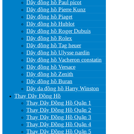
Dây đồng hồ Paul picot
Dây đồng hồ Pierre Kunz
Dây đồng hồ Piaget
Dây đồng hồ Hublot
Dây đồng hồ Roger Dubuis
Dây đồng hồ Rolex
Dây đồng hồ Tag heuer
Dây đồng hồ Ulysse nardin
Dây đồng hồ Vacheron constatin
Dây đồng hồ Versace
Dây đồng hồ Zenith
Dây đồng hồ Buran
Dây da đồng hồ Harry Winston
Thay Dây Đồng Hồ
Thay Dây Đồng Hồ Quận 1
Thay Dây Đồng Hồ Quận 2
Thay Dây Đồng Hồ Quận 3
Thay Dây Đồng Hồ Quận 4
Thay Dây Đồng Hồ Quận 5