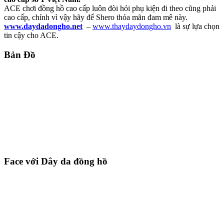
ACE chơi đồng hồ cao cấp luôn đòi hỏi phụ kiện đi theo cũng phải
cao cấp, chính vì vậy hãy để Shero thỏa mãn đam mê này.
www.daydadongho.net
–
www.thaydaydongho.vn
là sự lựa chọn
tin cậy cho ACE.
Bản Đồ
Face với Dây da đồng hồ