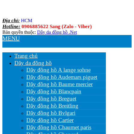
Địa chỉ:
HCM
Hotline:
0906885622 Sang (Zalo - Viber)
Bản quyền thuộc:
Dây da đồng hồ .Net
MENU
Trang chủ
Dây da đồng hồ
Dây đồng hồ A lange sohne
Dây đồng hồ Audemars piguet
Dây đồng hồ Baume mercier
Dây đồng hồ Blancpain
Dây đồng hồ Breguet
Dây đồng hồ Breitling
Dây đồng hồ Bvlgari
Dây đồng hồ Cartier
Dây đồng hồ Chaumet paris