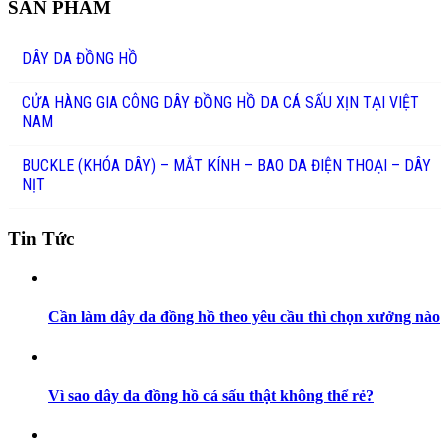
SẢN PHẨM
DÂY DA ĐỒNG HỒ
CỬA HÀNG GIA CÔNG DÂY ĐỒNG HỒ DA CÁ SẤU XỊN TẠI VIỆT
NAM
BUCKLE (KHÓA DÂY) – MẮT KÍNH – BAO DA ĐIỆN THOẠI – DÂY
NỊT
Tin Tức
Cần làm dây da đồng hồ theo yêu cầu thì chọn xưởng nào
Vì sao dây da đồng hồ cá sấu thật không thể rẻ?