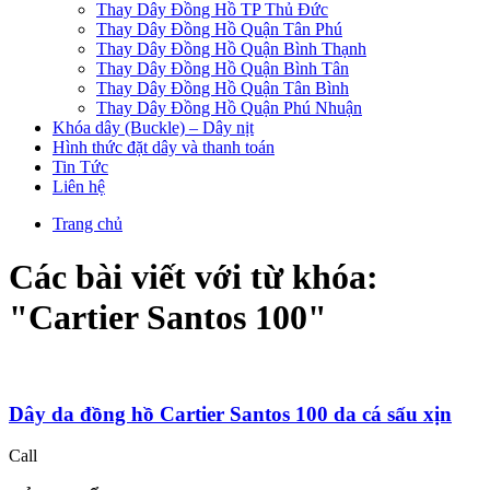
Thay Dây Đồng Hồ TP Thủ Đức
Thay Dây Đồng Hồ Quận Tân Phú
Thay Dây Đồng Hồ Quận Bình Thạnh
Thay Dây Đồng Hồ Quận Bình Tân
Thay Dây Đồng Hồ Quận Tân Bình
Thay Dây Đồng Hồ Quận Phú Nhuận
Khóa dây (Buckle) – Dây nịt
Hình thức đặt dây và thanh toán
Tin Tức
Liên hệ
Trang chủ
Các bài viết với từ khóa:
"
Cartier Santos 100
"
Dây da đồng hồ Cartier Santos 100 da cá sấu xịn
Call