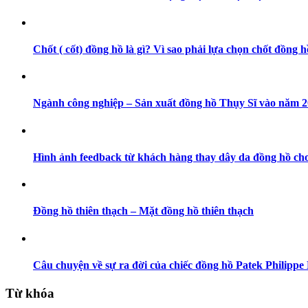
Chốt ( cốt) đồng hồ là gì? Vì sao phải lựa chọn chốt đồng h
Ngành công nghiệp – Sản xuất đồng hồ Thụy Sĩ vào năm 202
Hình ảnh feedback từ khách hàng thay dây da đồng hồ cho
Đồng hồ thiên thạch – Mặt đồng hồ thiên thạch
Câu chuyện về sự ra đời của chiếc đồng hồ Patek Philippe 
Từ khóa