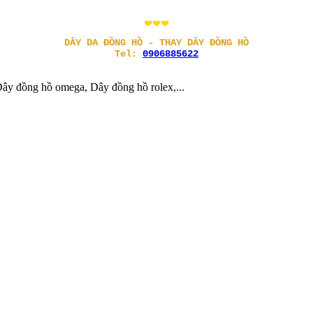
❤❤❤
DÂY DA ĐỒNG HỒ - THAY DÂY ĐỒNG HỒ
Tel:
0906885622
ây đồng hồ omega, Dây đồng hồ rolex,...