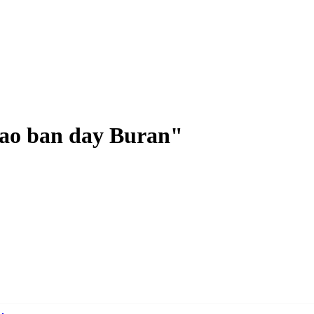
ao ban day Buran
"