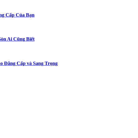
ng Cấp Của Bạn
Gòn Ai Cũng Biết
o Đẳng Cấp và Sang Trọng