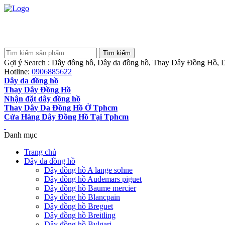
Gợi ý Search : Dây đông hồ, Dây da đồng hồ, Thay Dây Đồng Hồ, D
Hotline:
0906885622
Dây da đồng hồ
Thay Dây Đồng Hồ
Nhận đặt dây đồng hồ
Thay Dây Da Đồng Hồ Ở Tphcm
Cửa Hàng Dây Đồng Hồ Tại Tphcm
Danh mục
Trang chủ
Dây da đồng hồ
Dây đồng hồ A lange sohne
Dây đồng hồ Audemars piguet
Dây đồng hồ Baume mercier
Dây đồng hồ Blancpain
Dây đồng hồ Breguet
Dây đồng hồ Breitling
Dây đồng hồ Bvlgari