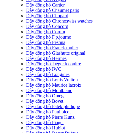
Dây đồng hồ Cartier
Dây đồng hồ Chaumet paris
Dây đồng hồ Chopard
Dây đồng hồ Chronoswiss watches
Dây đồng hồ Concord
Dây đồng hồ Corum
Dây đồng hồ F.p.journe
Dây đồng hồ Festina
Dây đồng hồ Franck muller
Dây đồng hồ Glashutte original
Dây đồng hồ Hermes
Dây đồng hồ Jaeger lecoultre
Dây đồng hồ IWC
Dây đồng hồ Longines
Dây đồng hồ Louis Vuitton
Dây đồng hồ Maurice lacroix
Dây đồng hồ Montblanc
Dây đồng hồ Omega
Dây đồng hồ Bovet
Dây đồng hồ Patek phillippe
Dây đồng hồ Paul picot
Dây đồng hồ Pierre Kunz
Dây đồng hồ Piaget
Dây đồng hồ Hublot