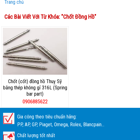
Trang chủ
Các Bài Viết Với Từ Khóa: "
Chốt Đồng Hồ
"
Chốt (cốt) đồng hồ Thuỵ Sỹ
bằng thép không gỉ 316L (Spring
bar part)
0906885622
Gia công theo tiêu chuẩn hãng:
PP, AP, GP, Piaget, Omega, Rolex, Blancpain...
Chất lượng tốt nhất