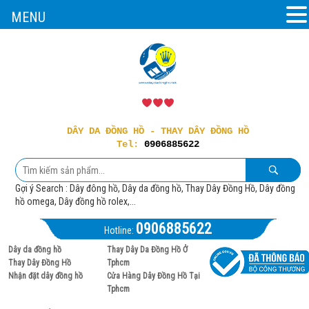
MENU
DÂY DA ĐỒNG HỒ - THAY DÂY ĐỒNG HỒ
Tel:
0906885622
Gợi ý Search : Dây đông hồ, Dây da đồng hồ, Thay Dây Đồng Hồ, Dây đồng
hồ omega, Dây đồng hồ rolex,...
0906885622
Hotline:
Dây da đồng hồ
Thay Dây Da Đồng Hồ Ở
Thay Dây Đồng Hồ
Tphcm
Nhận đặt dây đồng hồ
Cửa Hàng Dây Đồng Hồ Tại
Tphcm