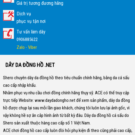
Giá trị tương đương hãng
Dịch vụ
phục vụ tận nơi
Tư vấn làm dây
0906885622
Zalo - Viber
DÂY DA ĐỒNG HỒ .NET
Shero chuyên dây da đồng hồ theo tiêu chuẩn chính hãng, bằng da cá sấu
cao cấp nhập khẩu.
Nhằm phục vụ nhu cầu chơi đồng chính hãng thụy sỹ. ACE có thể truy cập
trực tiếp Website:
www.daydadongho.net
để xem sản phẩm, dây da đồng
hồ được chụp lại sau mỗi lần giao khách, chúng tôi luôn lưu lại ảnh gốc, vì
vậy không hề sợ ăn cắp hình ảnh từ bất kỳ đâu.
Dây da đồng hồ cá sấu do
Shero sản xuất thuộc hàng cao cấp số 1 Việt Nam.
ACE chơi đồng hồ cao cấp luôn đòi hỏi phụ kiện đi theo cũng phải cao cấp,