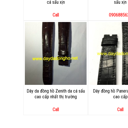
cá sấu xịn
sấu xịn
Call
09068856
Dây da đồng hồ Zenith da cá sấu
Dây đồng hồ Panera
cao cấp nhất thị trường
cao cấp
Call
Call