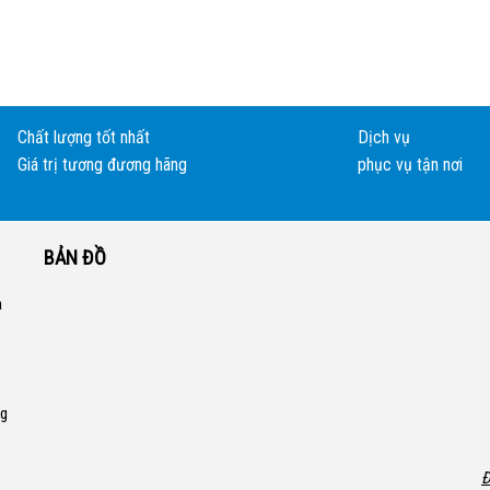
Chất lượng tốt nhất
Dịch vụ
Giá trị tương đương hãng
phục vụ tận nơi
BẢN ĐỒ
a
ng
Đ