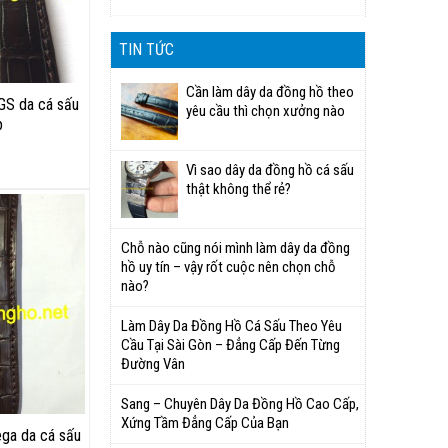
TIN TỨC
Cần làm dây da đồng hồ theo
GS da cá sấu
yêu cầu thì chọn xưởng nào
p
Vì sao dây da đồng hồ cá sấu
thật không thể rẻ?
Chỗ nào cũng nói mình làm dây da đồng
hồ uy tín – vậy rốt cuộc nên chọn chỗ
nào?
Làm Dây Da Đồng Hồ Cá Sấu Theo Yêu
Cầu Tại Sài Gòn – Đẳng Cấp Đến Từng
Đường Vân
Sang – Chuyên Dây Da Đồng Hồ Cao Cấp,
Xứng Tầm Đẳng Cấp Của Bạn
ga da cá sấu