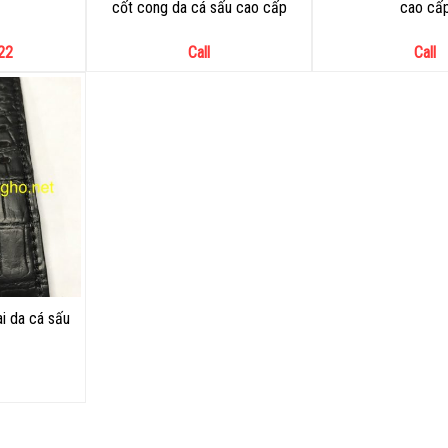
cốt cong da cá sấu cao cấp
cao cấ
22
Call
Call
i da cá sấu