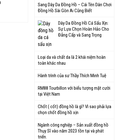
p
Sang Dây Da Đồng Hồ – Cái Tên Dân Chơi
Đồng Hồ Sài Gòn Ai Cũng Biết
Dây Da Đồng Hồ Cá Sấu Xịn:
Sự Lựa Chọn Hoàn Hảo Cho
Đẳng Cấp và Sang Trọng
Loại da và chất da là 2 khái niệm hoàn
toàn khác nhau
Hành trình của sư Thầy Thích Minh Tuệ
RM88 Tourbillon với biểu tượng mặt cười
tại Việt Nam
Chốt ( cốt) đồng hồ là gì? Vì sao phải lựa
chọn chốt đồng hồ xịn
Ngành công nghiệp – Sản xuất đồng hồ
Thụy Sĩ vào năm 2023 tồn tại và phát
triển.