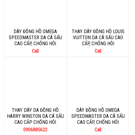
DÂY ĐỒNG HỒ OMEGA
THAY DÂY ĐỒNG HỒ LOUIS
SPEEDMASTER DA CÁ SẤU
VUITTON DA CÁ SẤU CAO
CAO CẤP, CHỐNG HÔI
CẤP, CHỐNG HÔI
Call
Call
THAY DÂY DA ĐỒNG HỒ
DÂY ĐỒNG HỒ OMEGA
HARRY WINSTON DA CÁ SẤU
SPEEDMASTER DA CÁ SẤU
CAO CẤP CHỐNG HÔI
CAO CẤP, CHỐNG HÔI
0906885622
Call