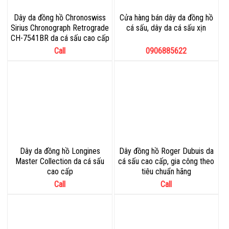
Dây da đồng hồ Chronoswiss
Cửa hàng bán dây da đồng hồ
Sirius Chronograph Retrograde
cá sấu, dây da cá sấu xịn
CH-7541BR da cá sấu cao cấp
Call
0906885622
Dây da đồng hồ Longines
Dây đồng hồ Roger Dubuis da
Master Collection da cá sấu
cá sấu cao cấp, gia công theo
cao cấp
tiêu chuẩn hãng
Call
Call