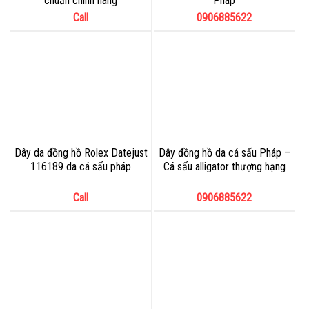
chuẩn chính hãng
Pháp
Call
0906885622
Dây da đồng hồ Rolex Datejust
Dây đồng hồ da cá sấu Pháp –
116189 da cá sấu pháp
Cá sấu alligator thượng hạng
Call
0906885622