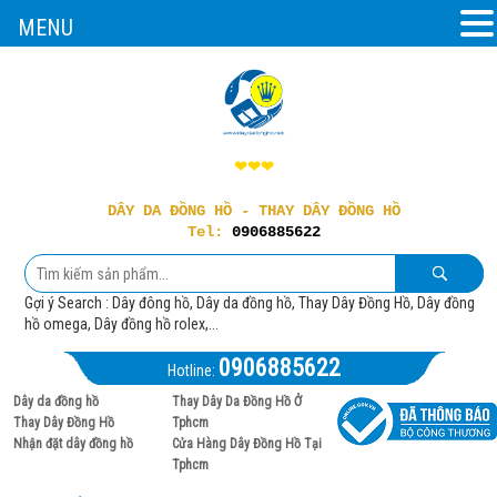
MENU
❤❤❤
DÂY DA ĐỒNG HỒ - THAY DÂY ĐỒNG HỒ
Tel:
0906885622
Gợi ý Search : Dây đông hồ, Dây da đồng hồ, Thay Dây Đồng Hồ, Dây đồng
hồ omega, Dây đồng hồ rolex,...
0906885622
Hotline:
Dây da đồng hồ
Thay Dây Da Đồng Hồ Ở
Thay Dây Đồng Hồ
Tphcm
Nhận đặt dây đồng hồ
Cửa Hàng Dây Đồng Hồ Tại
Tphcm