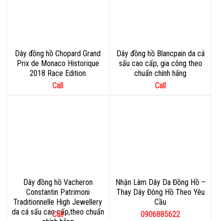
Dây đồng hồ Chopard Grand
Dây đồng hồ Blancpain da cá
Prix de Monaco Historique
sấu cao cấp, gia công theo
2018 Race Edition
chuẩn chính hãng
Call
Call
Dây đồng hồ Vacheron
Nhận Làm Dây Da Đồng Hồ –
Constantin Patrimoni
Thay Dây Đông Hồ Theo Yêu
Traditionnelle High Jewellery
Cầu
da cá sấu cao cấp,theo chuẩn
Call
0906885622