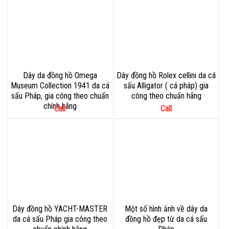
Dây da đồng hồ Omega
Dây đồng hồ Rolex cellini da cá
Museum Collection 1941 da cá
sấu Alligator ( cá pháp) gia
sấu Pháp, gia công theo chuẩn
công theo chuẩn hãng
chính hãng
Call
Call
Dây đồng hồ YACHT-MASTER
Một số hình ảnh về dây da
da cá sấu Pháp gia công theo
đồng hồ đẹp từ da cá sấu