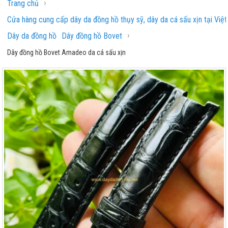
›
Trang chủ
Cửa hàng cung cấp dây da đồng hồ thụy sỹ, dây da cá sấu xịn tại Việ
›
Dây da đồng hồ
Dây đồng hồ Bovet
Dây đồng hồ Bovet Amadeo da cá sấu xịn