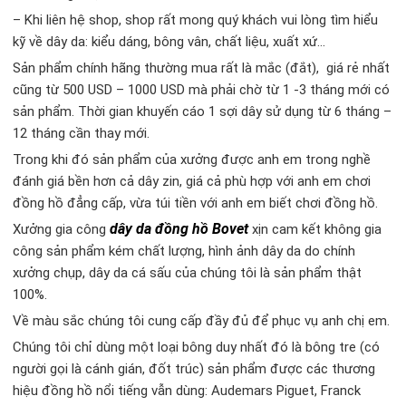
– Khi liên hệ shop, shop rất mong quý khách vui lòng tìm hiểu
kỹ về dây da: kiểu dáng, bông vân, chất liệu, xuất xứ…
Sản phẩm chính hãng thường mua rất là mắc (đắt), giá rẻ nhất
cũng từ 500 USD – 1000 USD mà phải chờ từ 1 -3 tháng mới có
sản phẩm. Thời gian khuyến cáo 1 sợi dây sử dụng từ 6 tháng –
12 tháng cần thay mới.
Trong khi đó sản phẩm của xưởng được anh em trong nghề
đánh giá bền hơn cả dây zin, giá cả phù hợp với anh em chơi
đồng hồ đẳng cấp, vừa túi tiền với anh em biết chơi đồng hồ.
dây da đồng hồ Bovet
Xưởng gia công
xịn cam kết không gia
công sản phẩm kém chất lượng, hình ảnh dây da do chính
xưởng chụp, dây da cá sấu của chúng tôi là sản phẩm thật
100%.
Về màu sắc chúng tôi cung cấp đầy đủ để phục vụ anh chị em.
Chúng tôi chỉ dùng một loại bông duy nhất đó là bông tre (có
người gọi là cánh gián, đốt trúc) sản phẩm được các thương
hiệu đồng hồ nổi tiếng vẫn dùng: Audemars Piguet, Franck