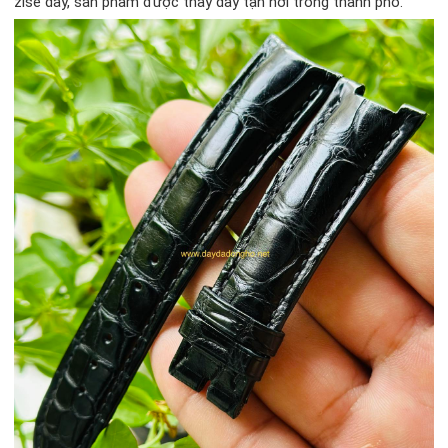
zise dây, sản phẩm được thay dây tận nơi trong thành phố.