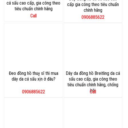
cá sấu cao cấp, gia công theo
cấp gia công theo tiêu chuẩn
tiêu chuẩn chính hãng
chính hãng
Call
0906885622
Đeo đồng hồ thuỵ sĩ thì mua
Dây da đồng hồ Breitling da cá
dây da cá sấu xịn ở đâu?
sấu cao cấp, gia công theo
tiêu chuẩn chính hãng, chống
hôi
0906885622
Call