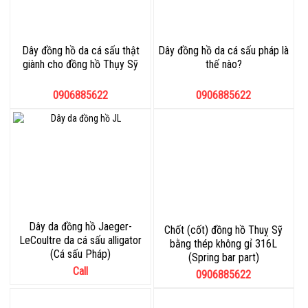
Dây đồng hồ da cá sấu thật
Dây đồng hồ da cá sấu pháp là
giành cho đồng hồ Thụy Sỹ
thế nào?
0906885622
0906885622
Dây da đồng hồ Jaeger-
Chốt (cốt) đồng hồ Thuỵ Sỹ
LeCoultre da cá sấu alligator
bằng thép không gỉ 316L
(Cá sấu Pháp)
(Spring bar part)
Call
0906885622