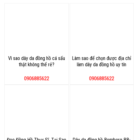
Vì sao dây da đồng hồ cá sấu
Làm sao để chọn được địa chỉ
thật không thể rẻ?
làm dây da đồng hồ uy tín
0906885622
0906885622
Đeo Đồng Hồ Thụy Sĩ, Tại Sao
Dây da đồng hồ Bomberg BB-