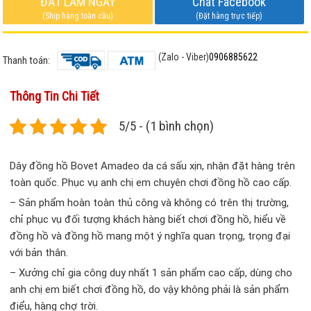
ĐẶT LÀM NGAY
Chat Facebook
(Ship hàng toàn cầu)
(Đặt hàng trực tiếp)
(Zalo - Viber)
0906885622
Thanh toán:
Thông Tin Chi Tiết
5/5 - (1 bình chọn)
Dây đồng hồ Bovet Amadeo da cá sấu xịn, nhận đặt hàng trên
toàn quốc. Phục vụ anh chị em chuyên chơi đồng hồ cao cấp.
– Sản phẩm hoàn toàn thủ công và không có trên thị trường,
chỉ phục vụ đối tượng khách hàng biết chơi đồng hồ, hiểu về
đồng hồ và đồng hồ mang một ý nghĩa quan trọng, trọng đại
với bản thân.
– Xưởng chỉ gia công duy nhất 1 sản phẩm cao cấp, dùng cho
anh chị em biết chơi đồng hồ, do vậy không phải là sản phẩm
điểu, hàng chợ trời.