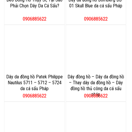
Phải Chọn Dây Da Cá Sấu?
01 Skull Blue da cá sấu Pháp
0906885622
0906885622
Dây da đồng hồ Patek Philippe
Dây đồng hồ – Dây da đồng hồ
Nautilus 5711 – 5712 – 5724
– Thay dây da đồng hồ – Dây
da cá sấu Pháp
đồng hồ thủ công da cá sấu
pháp
0906885622
0906885622