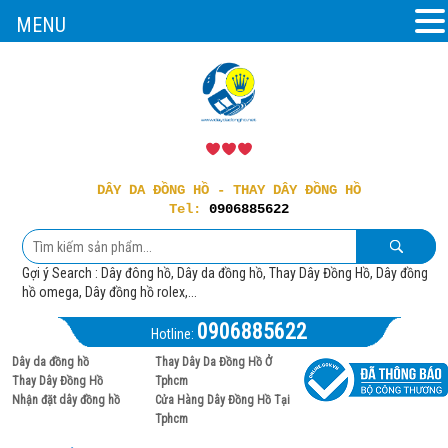
MENU
DÂY DA ĐỒNG HỒ - THAY DÂY ĐỒNG HỒ
Tel:
0906885622
Gợi ý Search : Dây đông hồ, Dây da đồng hồ, Thay Dây Đồng Hồ, Dây đồng
hồ omega, Dây đồng hồ rolex,...
0906885622
Hotline:
Dây da đồng hồ
Thay Dây Da Đồng Hồ Ở
Thay Dây Đồng Hồ
Tphcm
Nhận đặt dây đồng hồ
Cửa Hàng Dây Đồng Hồ Tại
Tphcm