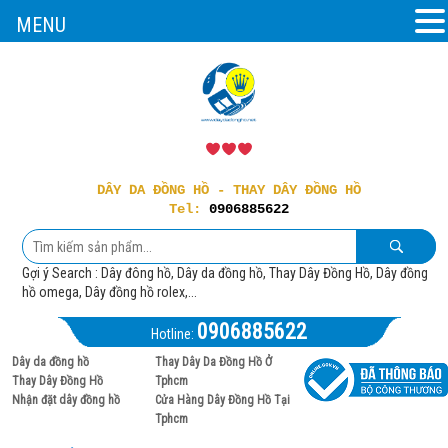
MENU
DÂY DA ĐỒNG HỒ - THAY DÂY ĐỒNG HỒ
Tel:
0906885622
Gợi ý Search : Dây đông hồ, Dây da đồng hồ, Thay Dây Đồng Hồ, Dây đồng
hồ omega, Dây đồng hồ rolex,...
0906885622
Hotline:
Dây da đồng hồ
Thay Dây Da Đồng Hồ Ở
Thay Dây Đồng Hồ
Tphcm
Nhận đặt dây đồng hồ
Cửa Hàng Dây Đồng Hồ Tại
Tphcm