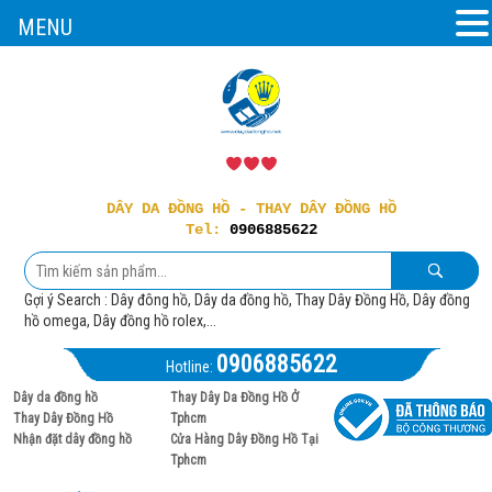
MENU
DÂY DA ĐỒNG HỒ - THAY DÂY ĐỒNG HỒ
Tel:
0906885622
Gợi ý Search : Dây đông hồ, Dây da đồng hồ, Thay Dây Đồng Hồ, Dây đồng
hồ omega, Dây đồng hồ rolex,...
0906885622
Hotline:
Dây da đồng hồ
Thay Dây Da Đồng Hồ Ở
Thay Dây Đồng Hồ
Tphcm
Nhận đặt dây đồng hồ
Cửa Hàng Dây Đồng Hồ Tại
Tphcm