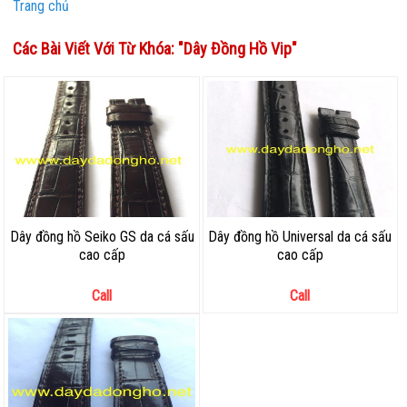
Trang chủ
Các Bài Viết Với Từ Khóa: "
Dây Đồng Hồ Vip
"
Dây đồng hồ Seiko GS da cá sấu
Dây đồng hồ Universal da cá sấu
cao cấp
cao cấp
Call
Call