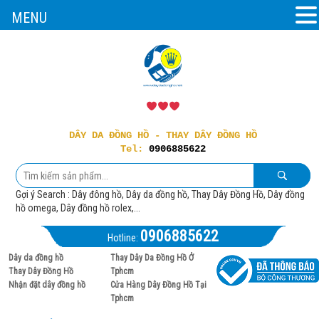
MENU
DÂY DA ĐỒNG HỒ - THAY DÂY ĐỒNG HỒ
Tel:
0906885622
Gợi ý Search : Dây đông hồ, Dây da đồng hồ, Thay Dây Đồng Hồ, Dây đồng
hồ omega, Dây đồng hồ rolex,...
0906885622
Hotline:
Dây da đồng hồ
Thay Dây Da Đồng Hồ Ở
Thay Dây Đồng Hồ
Tphcm
Nhận đặt dây đồng hồ
Cửa Hàng Dây Đồng Hồ Tại
Tphcm