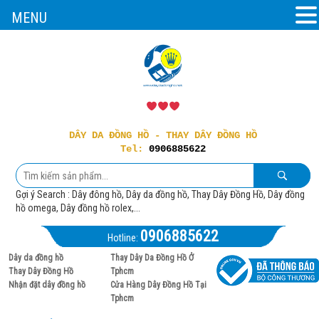
MENU
DÂY DA ĐỒNG HỒ - THAY DÂY ĐỒNG HỒ
Tel:
0906885622
Gợi ý Search : Dây đông hồ, Dây da đồng hồ, Thay Dây Đồng Hồ, Dây đồng
hồ omega, Dây đồng hồ rolex,...
0906885622
Hotline:
Dây da đồng hồ
Thay Dây Da Đồng Hồ Ở
Thay Dây Đồng Hồ
Tphcm
Nhận đặt dây đồng hồ
Cửa Hàng Dây Đồng Hồ Tại
Tphcm