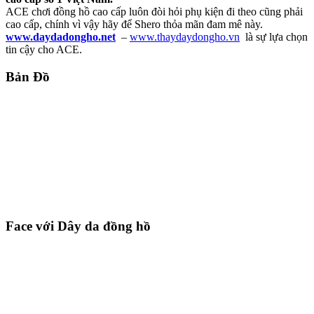
ACE chơi đồng hồ cao cấp luôn đòi hỏi phụ kiện đi theo cũng phải
cao cấp, chính vì vậy hãy để Shero thỏa mãn đam mê này.
www.daydadongho.net
–
www.thaydaydongho.vn
là sự lựa chọn
tin cậy cho ACE.
Bản Đồ
Face với Dây da đồng hồ