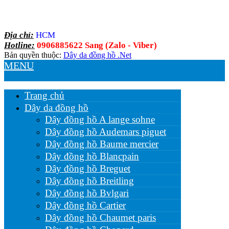
Địa chỉ:
HCM
Hotline:
0906885622 Sang (Zalo - Viber)
Bản quyền thuộc:
Dây da đồng hồ .Net
MENU
Trang chủ
Dây da đồng hồ
Dây đồng hồ A lange sohne
Dây đồng hồ Audemars piguet
Dây đồng hồ Baume mercier
Dây đồng hồ Blancpain
Dây đồng hồ Breguet
Dây đồng hồ Breitling
Dây đồng hồ Bvlgari
Dây đồng hồ Cartier
Dây đồng hồ Chaumet paris