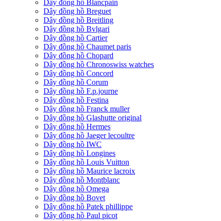
Dây đồng hồ Blancpain
Dây đồng hồ Breguet
Dây đồng hồ Breitling
Dây đồng hồ Bvlgari
Dây đồng hồ Cartier
Dây đồng hồ Chaumet paris
Dây đồng hồ Chopard
Dây đồng hồ Chronoswiss watches
Dây đồng hồ Concord
Dây đồng hồ Corum
Dây đồng hồ F.p.journe
Dây đồng hồ Festina
Dây đồng hồ Franck muller
Dây đồng hồ Glashutte original
Dây đồng hồ Hermes
Dây đồng hồ Jaeger lecoultre
Dây đồng hồ IWC
Dây đồng hồ Longines
Dây đồng hồ Louis Vuitton
Dây đồng hồ Maurice lacroix
Dây đồng hồ Montblanc
Dây đồng hồ Omega
Dây đồng hồ Bovet
Dây đồng hồ Patek phillippe
Dây đồng hồ Paul picot