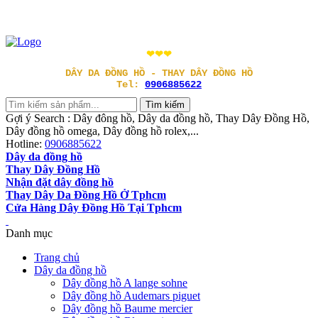
❤❤❤
DÂY DA ĐỒNG HỒ - THAY DÂY ĐỒNG HỒ
Tel:
0906885622
Gợi ý Search : Dây đông hồ, Dây da đồng hồ, Thay Dây Đồng Hồ,
Dây đồng hồ omega, Dây đồng hồ rolex,...
Hotline:
0906885622
Dây da đồng hồ
Thay Dây Đồng Hồ
Nhận đặt dây đồng hồ
Thay Dây Da Đồng Hồ Ở Tphcm
Cửa Hàng Dây Đồng Hồ Tại Tphcm
Danh mục
Trang chủ
Dây da đồng hồ
Dây đồng hồ A lange sohne
Dây đồng hồ Audemars piguet
Dây đồng hồ Baume mercier