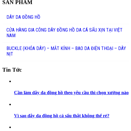
SẢN PHẨM
DÂY DA ĐỒNG HỒ
CỬA HÀNG GIA CÔNG DÂY ĐỒNG HỒ DA CÁ SẤU XỊN TẠI VIỆT
NAM
BUCKLE (KHÓA DÂY) – MẮT KÍNH – BAO DA ĐIỆN THOẠI – DÂY
NỊT
Tin Tức
Cần làm dây da đồng hồ theo yêu cầu thì chọn xưởng nào
Vì sao dây da đồng hồ cá sấu thật không thể rẻ?