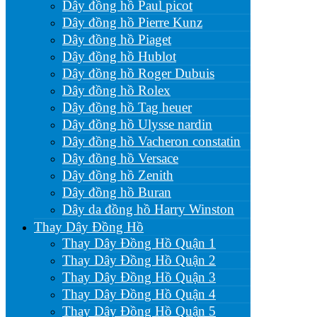
Dây đồng hồ Paul picot
Dây đồng hồ Pierre Kunz
Dây đồng hồ Piaget
Dây đồng hồ Hublot
Dây đồng hồ Roger Dubuis
Dây đồng hồ Rolex
Dây đồng hồ Tag heuer
Dây đồng hồ Ulysse nardin
Dây đồng hồ Vacheron constatin
Dây đồng hồ Versace
Dây đồng hồ Zenith
Dây đồng hồ Buran
Dây da đồng hồ Harry Winston
Thay Dây Đồng Hồ
Thay Dây Đồng Hồ Quận 1
Thay Dây Đồng Hồ Quận 2
Thay Dây Đồng Hồ Quận 3
Thay Dây Đồng Hồ Quận 4
Thay Dây Đồng Hồ Quận 5