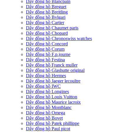
Dây đồng hồ Blancpain
Dây đồng hồ Breguet
Dây đồng hồ Breitling
Dây đồng hồ Bvlgari
Dây đồng hồ Cartier
Dây đồng hồ Chaumet paris
Dây đồng hồ Chopard
Dây đồng hồ Chronoswiss watches
Dây đồng hồ Concord
Dây đồng hồ Corum
Dây đồng hồ F.p.journe
Dây đồng hồ Festina
Dây đồng hồ Franck muller
Dây đồng hồ Glashutte original
Dây đồng hồ Hermes
Dây đồng hồ Jaeger lecoultre
Dây đồng hồ IWC
Dây đồng hồ Longines
Dây đồng hồ Louis Vuitton
Dây đồng hồ Maurice lacroix
Dây đồng hồ Montblanc
Dây đồng hồ Omega
Dây đồng hồ Bovet
Dây đồng hồ Patek phillippe
Dây đồng hồ Paul picot