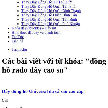
Thay Dây Đồng Hồ TP Thủ Đức
Thay Dây Đồng Hồ Quận Tân Phú
Thay Dây Đồng Hồ Quận Bình Thạnh
Thay Dây Đồng Hồ Quận Bình Tân
Thay Dây Đồng Hồ Quận Tân Bình
Thay Dây Đồng Hồ Quận Phú Nhuận
Khóa dây (Buckle) – Dây nịt
Hình thức đặt dây và thanh toán
Tin Tức
Liên hệ
Trang chủ
Các bài viết với từ khóa: "
đồng
hồ rado dây cao su
"
Dây đồng hồ Universal da cá sấu cao cấp
Call