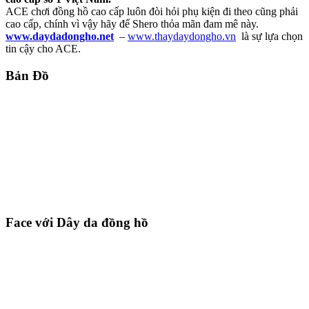
ACE chơi đồng hồ cao cấp luôn đòi hỏi phụ kiện đi theo cũng phải
cao cấp, chính vì vậy hãy để Shero thỏa mãn đam mê này.
www.daydadongho.net
–
www.thaydaydongho.vn
là sự lựa chọn
tin cậy cho ACE.
Bản Đồ
Face với Dây da đồng hồ