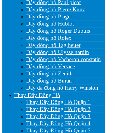
Dây đồng hồ Paul picot
Dây đồng hồ Pierre Kunz
Dây đồng hồ Piaget
Dây đồng hồ Hublot
Dây đồng hồ Roger Dubuis
Dây đồng hồ Rolex
Dây đồng hồ Tag heuer
Dây đồng hồ Ulysse nardin
Dây đồng hồ Vacheron constatin
Dây đồng hồ Versace
Dây đồng hồ Zenith
Dây đồng hồ Buran
Dây da đồng hồ Harry Winston
Thay Dây Đồng Hồ
Thay Dây Đồng Hồ Quận 1
Thay Dây Đồng Hồ Quận 2
Thay Dây Đồng Hồ Quận 3
Thay Dây Đồng Hồ Quận 4
Thay Dây Đồng Hồ Quận 5