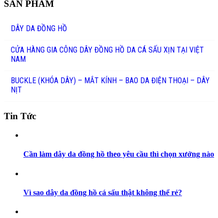
SẢN PHẨM
DÂY DA ĐỒNG HỒ
CỬA HÀNG GIA CÔNG DÂY ĐỒNG HỒ DA CÁ SẤU XỊN TẠI VIỆT
NAM
BUCKLE (KHÓA DÂY) – MẮT KÍNH – BAO DA ĐIỆN THOẠI – DÂY
NỊT
Tin Tức
Cần làm dây da đồng hồ theo yêu cầu thì chọn xưởng nào
Vì sao dây da đồng hồ cá sấu thật không thể rẻ?