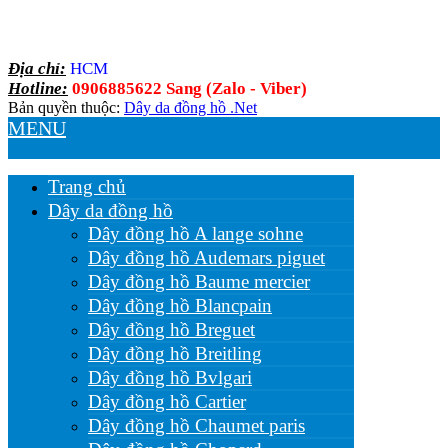
Địa chỉ:
HCM
Hotline:
0906885622 Sang (Zalo - Viber)
Bản quyền thuộc:
Dây da đồng hồ .Net
MENU
Trang chủ
Dây da đồng hồ
Dây đồng hồ A lange sohne
Dây đồng hồ Audemars piguet
Dây đồng hồ Baume mercier
Dây đồng hồ Blancpain
Dây đồng hồ Breguet
Dây đồng hồ Breitling
Dây đồng hồ Bvlgari
Dây đồng hồ Cartier
Dây đồng hồ Chaumet paris