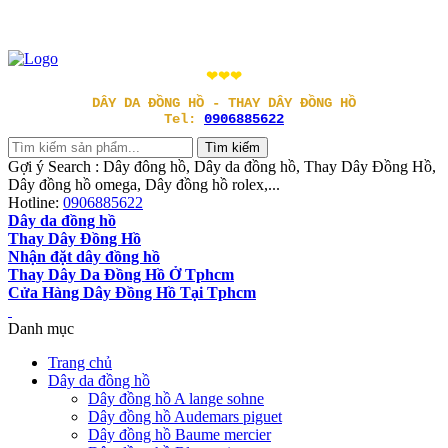
❤❤❤
DÂY DA ĐỒNG HỒ - THAY DÂY ĐỒNG HỒ
Tel:
0906885622
Gợi ý Search : Dây đông hồ, Dây da đồng hồ, Thay Dây Đồng Hồ,
Dây đồng hồ omega, Dây đồng hồ rolex,...
Hotline:
0906885622
Dây da đồng hồ
Thay Dây Đồng Hồ
Nhận đặt dây đồng hồ
Thay Dây Da Đồng Hồ Ở Tphcm
Cửa Hàng Dây Đồng Hồ Tại Tphcm
Danh mục
Trang chủ
Dây da đồng hồ
Dây đồng hồ A lange sohne
Dây đồng hồ Audemars piguet
Dây đồng hồ Baume mercier