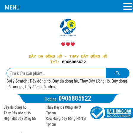
MENU
DÂY DA ĐỒNG HỒ - THAY DÂY ĐỒNG HỒ
Tel:
0906885622
Gợi ý Search : Dây đông hồ, Dây da đồng hồ, Thay Dây Đồng Hồ, Dây đồng
hồ omega, Dây đồng hồ rolex,...
0906885622
Hotline:
Dây da đồng hồ
Thay Dây Da Đồng Hồ Ở
Thay Dây Đồng Hồ
Tphcm
Nhận đặt dây đồng hồ
Cửa Hàng Dây Đồng Hồ Tại
Tphcm